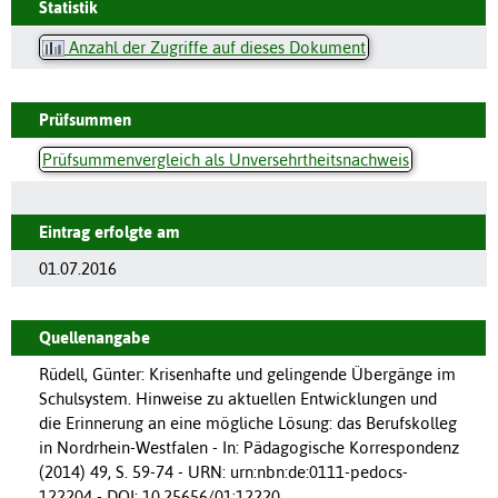
Statistik
Anzahl der Zugriffe auf dieses Dokument
Prüfsummen
Prüfsummenvergleich als Unversehrtheitsnachweis
Eintrag erfolgte am
01.07.2016
Quellenangabe
Rüdell, Günter: Krisenhafte und gelingende Übergänge im
Schulsystem. Hinweise zu aktuellen Entwicklungen und
die Erinnerung an eine mögliche Lösung: das Berufskolleg
in Nordrhein-Westfalen - In: Pädagogische Korrespondenz
(2014) 49, S. 59-74 - URN: urn:nbn:de:0111-pedocs-
122204 - DOI: 10.25656/01:12220