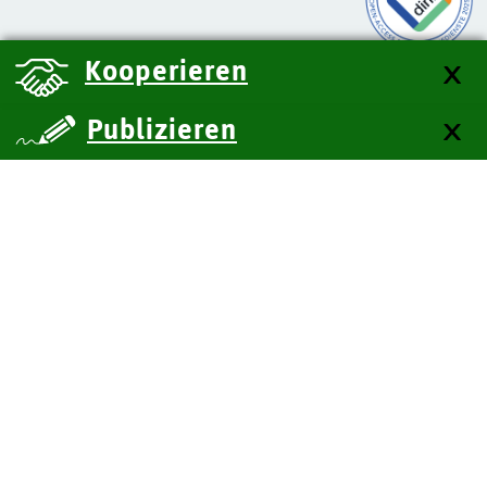
Kooperieren
Publizieren
über uns
Kontakt
Impressum
Datenschutz
Barrierefreiheit
SiteMap
Technische Dokumentation
Zum Seitenanfang