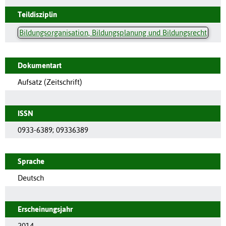
Teildisziplin
Bildungsorganisation, Bildungsplanung und Bildungsrecht
Dokumentart
Aufsatz (Zeitschrift)
ISSN
0933-6389
;
09336389
Sprache
Deutsch
Erscheinungsjahr
2014