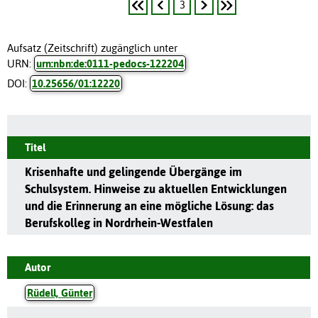
3
Aufsatz (Zeitschrift) zugänglich unter
URN:
urn:nbn:de:0111-pedocs-122204
DOI:
10.25656/01:12220
Titel
Krisenhafte und gelingende Übergänge im
Schulsystem. Hinweise zu aktuellen Entwicklungen
und die Erinnerung an eine mögliche Lösung: das
Berufskolleg in Nordrhein-Westfalen
Autor
Rüdell, Günter