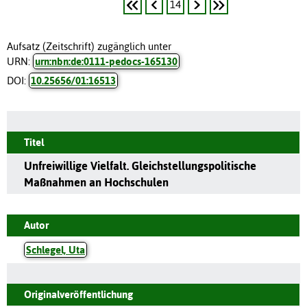
14
Aufsatz (Zeitschrift) zugänglich unter
URN:
urn:nbn:de:0111-pedocs-165130
DOI:
10.25656/01:16513
Titel
Unfreiwillige Vielfalt. Gleichstellungspolitische
Maßnahmen an Hochschulen
Autor
Schlegel, Uta
Originalveröffentlichung