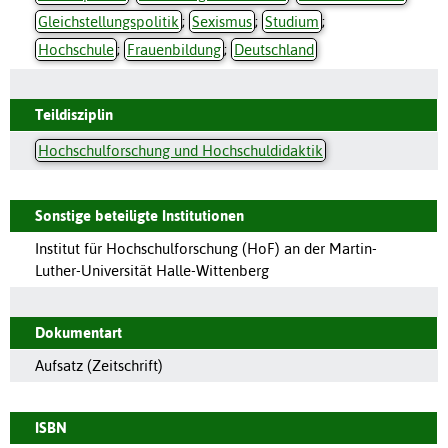
Gleichstellungspolitik
;
Sexismus
;
Studium
;
Hochschule
;
Frauenbildung
;
Deutschland
Teildisziplin
Hochschulforschung und Hochschuldidaktik
Sonstige beteiligte Institutionen
Institut für Hochschulforschung (HoF) an der Martin-
Luther-Universität Halle-Wittenberg
Dokumentart
Aufsatz (Zeitschrift)
ISBN