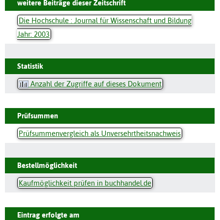
weitere Beiträge dieser Zeitschrift
Die Hochschule : Journal für Wissenschaft und Bildung
Jahr: 2003
Statistik
Anzahl der Zugriffe auf dieses Dokument
Prüfsummen
Prüfsummenvergleich als Unversehrtheitsnachweis
Bestellmöglichkeit
Kaufmöglichkeit prüfen in buchhandel.de
Eintrag erfolgte am