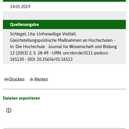
14.01.2019
Quellenangabe
Schlegel, Uta: Unfreiwillige Vielfalt.
Gleichstellungspolitische Maßnahmen an Hochschulen -
In: Die Hochschule : Journal für Wissenschaft und Bildung
12 (2003) 2, S. 28-49 - URN: urn:nbn:de:0111-pedocs-
165130 - DOI: 10.25656/01:16513
Drucken
Merken
Dateien exportieren