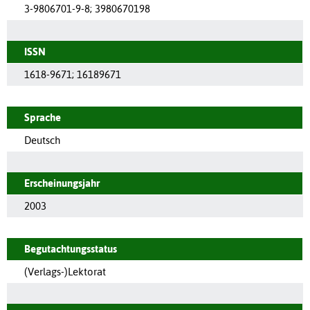
3-9806701-9-8; 3980670198
ISSN
1618-9671
;
16189671
Sprache
Deutsch
Erscheinungsjahr
2003
Begutachtungsstatus
(Verlags-)Lektorat