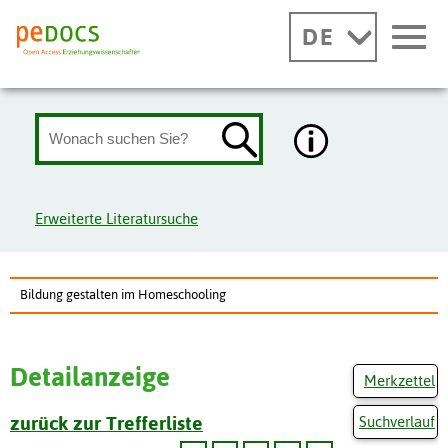
DE
Erweiterte Literatursuche
Bildung gestalten im Homeschooling
Detailanzeige
Merkzettel
zurück zur Trefferliste
Suchverlauf