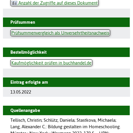
Anzahl der Zugriffe auf dieses Dokument
Prüfsummen
Prüfsummenvergleich als Unversehrtheitsnachweis
Bestellmöglichkeit
Kaufmöglichkeit prüfen in buchhandel.de
Eintrag erfolgte am
13.05.2022
Quellenangabe
Tellisch, Christin; Schlütz, Daniela; Stastkova, Michaela;
Lang, Alexander C.: Bildung gestalten im Homeschooling.