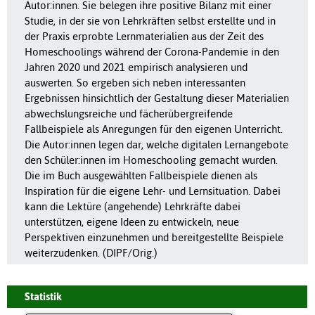
Autor:innen. Sie belegen ihre positive Bilanz mit einer
Studie, in der sie von Lehrkräften selbst erstellte und in
der Praxis erprobte Lernmaterialien aus der Zeit des
Homeschoolings während der Corona-Pandemie in den
Jahren 2020 und 2021 empirisch analysieren und
auswerten. So ergeben sich neben interessanten
Ergebnissen hinsichtlich der Gestaltung dieser Materialien
abwechslungsreiche und fächerübergreifende
Fallbeispiele als Anregungen für den eigenen Unterricht.
Die Autor:innen legen dar, welche digitalen Lernangebote
den Schüler:innen im Homeschooling gemacht wurden.
Die im Buch ausgewählten Fallbeispiele dienen als
Inspiration für die eigene Lehr- und Lernsituation. Dabei
kann die Lektüre (angehende) Lehrkräfte dabei
unterstützen, eigene Ideen zu entwickeln, neue
Perspektiven einzunehmen und bereitgestellte Beispiele
weiterzudenken. (DIPF/Orig.)
Statistik