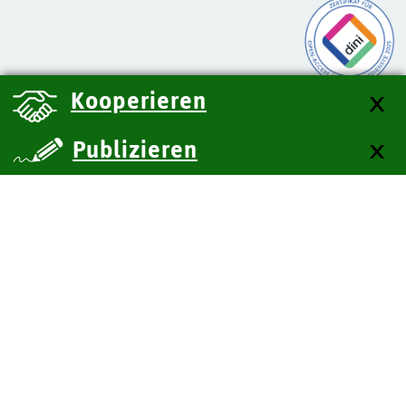
Kooperieren
Publizieren
über uns
Kontakt
Impressum
Datenschutz
Barrierefreiheit
SiteMap