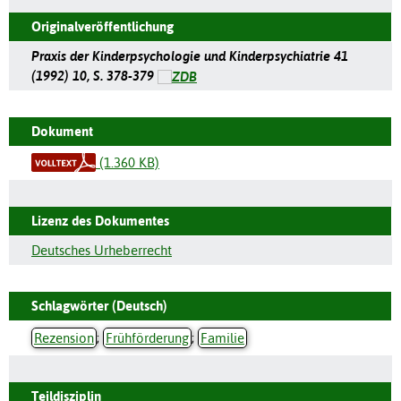
Originalveröffentlichung
Praxis der Kinderpsychologie und Kinderpsychiatrie 41
(1992) 10, S. 378-379
Dokument
(1.360 KB)
Lizenz des Dokumentes
Deutsches Urheberrecht
Schlagwörter (Deutsch)
Rezension
;
Frühförderung
;
Familie
Teildisziplin