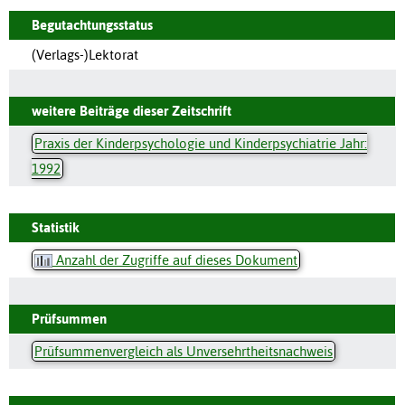
Begutachtungsstatus
(Verlags-)Lektorat
weitere Beiträge dieser Zeitschrift
Praxis der Kinderpsychologie und Kinderpsychiatrie Jahr:
1992
Statistik
Anzahl der Zugriffe auf dieses Dokument
Prüfsummen
Prüfsummenvergleich als Unversehrtheitsnachweis