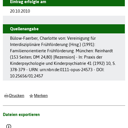
Eintrag erfolgte am
20.10.2010
Quellenangabe
Bülow-Faerber, Charlotte von: Vereinigung für
Interdisziplinäre Frühförderung (Hrsg.) (1991):
Familienorientierte Frühförderung. München: Reinhardt
(153 Seiten; DM 24,80) [Rezension] - In: Praxis der
Kinderpsychologie und Kinderpsychiatrie 41 (1992) 10, S.
378-379 - URN: urn:nbn:de:0111-opus-24573 - DOI:
10.25656/01:2457
Drucken
Merken
Dateien exportieren