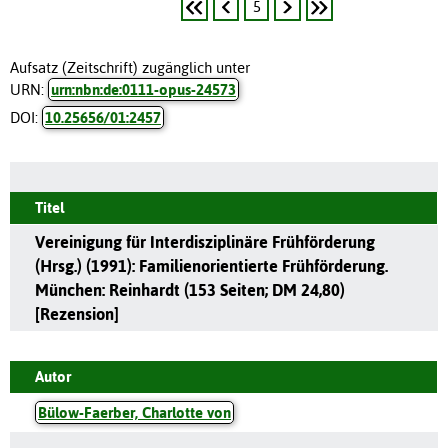
5
Aufsatz (Zeitschrift) zugänglich unter
URN:
urn:nbn:de:0111-opus-24573
DOI:
10.25656/01:2457
Titel
Vereinigung für Interdisziplinäre Frühförderung
(Hrsg.) (1991): Familienorientierte Frühförderung.
München: Reinhardt (153 Seiten; DM 24,80)
[Rezension]
Autor
Bülow-Faerber, Charlotte von