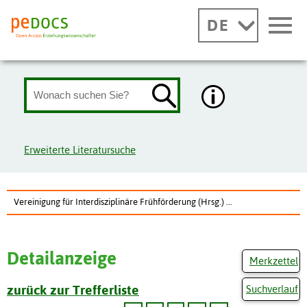
DE
Erweiterte Literatursuche
Vereinigung für Interdisziplinäre Frühförderung (Hrsg.) ...
Detailanzeige
Merkzettel
zurück zur Trefferliste
Suchverlauf