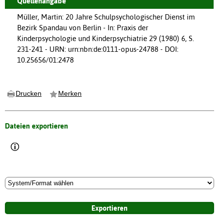
Quellenangabe
Müller, Martin: 20 Jahre Schulpsychologischer Dienst im
Bezirk Spandau von Berlin - In: Praxis der
Kinderpsychologie und Kinderpsychiatrie 29 (1980) 6, S.
231-241 - URN: urn:nbn:de:0111-opus-24788 - DOI:
10.25656/01:2478
Drucken
Merken
Dateien exportieren