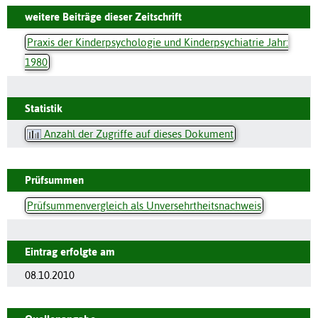
weitere Beiträge dieser Zeitschrift
Praxis der Kinderpsychologie und Kinderpsychiatrie Jahr:
1980
Statistik
Anzahl der Zugriffe auf dieses Dokument
Prüfsummen
Prüfsummenvergleich als Unversehrtheitsnachweis
Eintrag erfolgte am
08.10.2010