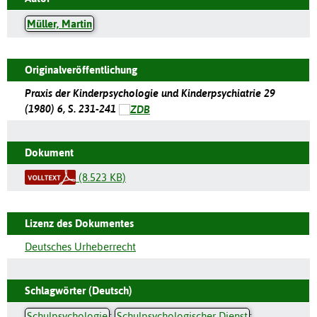
Müller, Martin
Originalveröffentlichung
Praxis der Kinderpsychologie und Kinderpsychiatrie 29
(1980) 6, S. 231-241
Dokument
(8.523 KB)
Lizenz des Dokumentes
Deutsches Urheberrecht
Schlagwörter (Deutsch)
Schulpsychologie
;
Schulpsychologischer Dienst
;