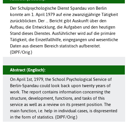
Der Schulpsychologische Dienst Spandau von Berlin
konnte am 1. April 1979 auf eine zwanzigjährige Tätigkeit
zurückblicken. Der … Bericht gibt Auskunft über den
Aufbau, die Entwicklung, die Aufgaben und den heutigen
Stand dieses Dienstes. Ausführlicher wird auf die primäre
Tätigkeit, die Einzelfallhilfe, eingegangen und wesentliche
Daten aus diesem Bereich statistisch aufbereitet.
(DIPF/Orig.)
Abstract (Englisch):
On April 1st, 1979, the School Psychological Service of
Berlin-Spandau could look back upon twenty years of
work. The report contains information concerning the
structure, development, functions, and tasks of this
service as well as a review on its present position. The
main function, i.e. help in individual cases, is dispresented
in the form of statistics. (DIPF/Orig.)