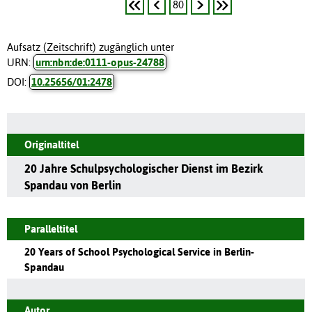
80
Aufsatz (Zeitschrift) zugänglich unter
URN:
urn:nbn:de:0111-opus-24788
DOI:
10.25656/01:2478
Originaltitel
20 Jahre Schulpsychologischer Dienst im Bezirk
Spandau von Berlin
Paralleltitel
20 Years of School Psychological Service in Berlin-
Spandau
Autor