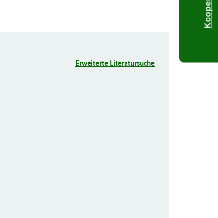
Kooperieren
Erweiterte Literatursuche