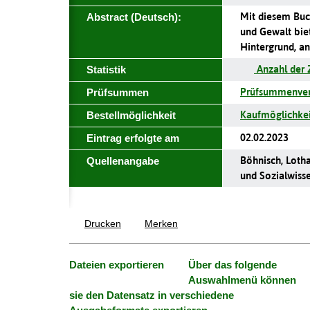
Mit diesem Buch
Abstract (Deutsch):
und Gewalt biet
Hintergrund, an
Anzahl der 
Statistik
Prüfsummenverg
Prüfsummen
Kaufmöglichkei
Bestellmöglichkeit
02.02.2023
Eintrag erfolgte am
Böhnisch, Lotha
Quellenangabe
und Sozialwiss
Drucken
Merken
Dateien exportieren
Über das folgende
Auswahlmenü
können sie den Datensatz in verschiedene