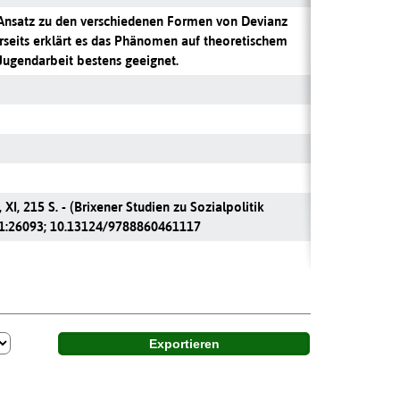
en Ansatz zu den verschiedenen Formen von Devianz
erseits erklärt es das Phänomen auf theoretischem
r Jugendarbeit bestens geeignet.
I, 215 S. - (Brixener Studien zu Sozialpolitik
/01:26093; 10.13124/9788860461117