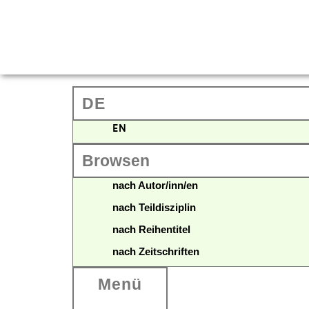
DE
EN
Browsen
nach Autor/inn/en
nach Teildisziplin
nach Reihentitel
nach Zeitschriften
Menü