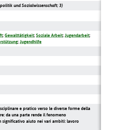
politik und Sozialwissenschaft; 3)
ft
;
Gewalttätigkeit
;
Soziale Arbeit
;
Jugendarbeit
;
rstützung
;
Jugendhilfe
ciplinare e pratico verso le diverse forme della
tore: da una parte rende il fenomeno
n significativo aiuto nei vari ambiti: lavoro