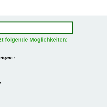
zt folgende Möglichkeiten:
eingestellt.
s