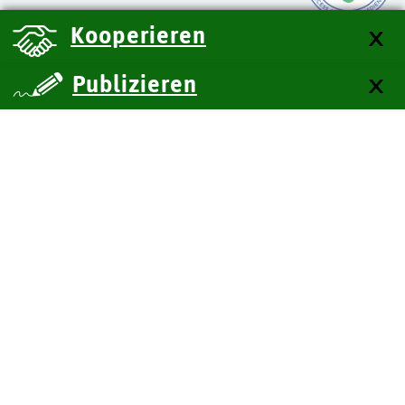
Kooperieren
Publizieren
über uns
Kontakt
Impressum
Datenschutz
Barrierefreiheit
SiteMap
Technische Dokumentation
Zum Seitenanfang
BITV-Feedback