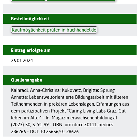
Bestellmöglichkeit
Kaufmöglichkeit prüfen in buchhandel.de
Eintrag erfolgte am
26.01.2024
Quellenangabe
Kainradl, Anna-Christina; Kukovetz, Brigitte; Sprung,
Annette: Lebensweltorientierte Bildungsarbeit mit älteren
Teilnehmenden in prekären Lebenslagen. Erfahrungen aus
dem partizipativen Projekt "Caring Living Labs Graz: Gut
leben im Alter" - In: Magazin erwachsenenbildung.at
(2023) 50, S. 91-99 - URN: urn:nbn:de:0111-pedocs-
286266 - DOI: 10.25656/01:28626