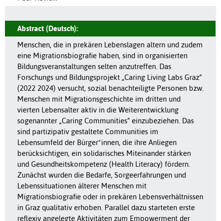
Abstract (Deutsch):
Menschen, die in prekären Lebenslagen altern und zudem
eine Migrationsbiografie haben, sind in organisierten
Bildungsveranstaltungen selten anzutreffen. Das
Forschungs und Bildungsprojekt „Caring Living Labs Graz”
(2022 2024) versucht, sozial benachteiligte Personen bzw.
Menschen mit Migrationsgeschichte im dritten und
vierten Lebensalter aktiv in die Weiterentwicklung
sogenannter „Caring Communities” einzubeziehen. Das
sind partizipativ gestaltete Communities im
Lebensumfeld der Bürger*innen, die ihre Anliegen
berücksichtigen, ein solidarisches Miteinander stärken
und Gesundheitskompetenz (Health Literacy) fördern.
Zunächst wurden die Bedarfe, Sorgeerfahrungen und
Lebenssituationen älterer Menschen mit
Migrationsbiografie oder in prekären Lebensverhältnissen
in Graz qualitativ erhoben. Parallel dazu starteten erste
reflexiv angelegte Aktivitäten zum Empowerment der