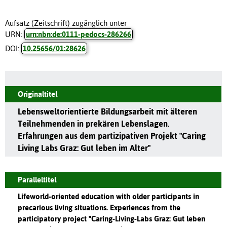
Aufsatz (Zeitschrift) zugänglich unter
URN:
urn:nbn:de:0111-pedocs-286266
DOI:
10.25656/01:28626
Originaltitel
Lebensweltorientierte Bildungsarbeit mit älteren
Teilnehmenden in prekären Lebenslagen.
Erfahrungen aus dem partizipativen Projekt "Caring
Living Labs Graz: Gut leben im Alter"
Paralleltitel
Lifeworld-oriented education with older participants in
precarious living situations. Experiences from the
participatory project "Caring-Living-Labs Graz: Gut leben