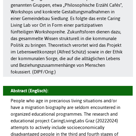
genannten Gruppen, etwa „Philosophische Erzähl Cafés”,
Workshops und konkrete Gestaltungsmaßnahmen in
einer Gemeindebau Siedlung. Es folgte das erste Caring
Living Lab vor Ort in Form einer partizipativen
fünfteiligen Workshopreihe. Zukunftsforen dienen dazu,
das gesammelte Wissen strukturell in die kommunale
Politik zu bringen. Theoretisch verortet wird das Projekt
im Lebensweltkonzept (Alfred Schütz) sowie in der Ethik
der kommunalen Sorge, die auf die alltäglichen Lebens
und Beziehungszusammenhänge von Menschen
fokussiert. (DIPF/Orig.)
Abstract (Englisch):
People who age in precarious living situations and/or
have a migration biography are seldom encountered in
organized educational programmes. The research and
educational project CaringLivingLabs Graz (20222024)
attempts to actively include socioeconomically
disadvantaged people in the third and fourth stages of