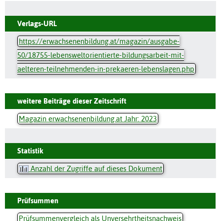
Verlags-URL
https://erwachsenenbildung.at/magazin/ausgabe-
50/18755-lebensweltorientierte-bildungsarbeit-mit-
aelteren-teilnehmenden-in-prekaeren-lebenslagen.php
weitere Beiträge dieser Zeitschrift
Magazin erwachsenenbildung.at Jahr: 2023
Statistik
Anzahl der Zugriffe auf dieses Dokument
Prüfsummen
Prüfsummenvergleich als Unversehrtheitsnachweis