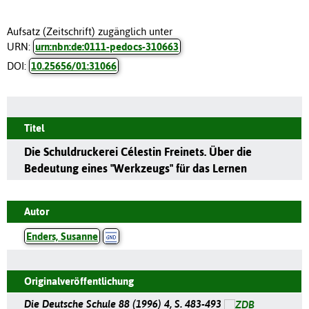
Aufsatz (Zeitschrift) zugänglich unter
URN:
urn:nbn:de:0111-pedocs-310663
DOI:
10.25656/01:31066
Titel
Die Schuldruckerei Célestin Freinets. Über die
Bedeutung eines "Werkzeugs" für das Lernen
Autor
Enders, Susanne
Originalveröffentlichung
Die Deutsche Schule 88 (1996) 4, S. 483-493