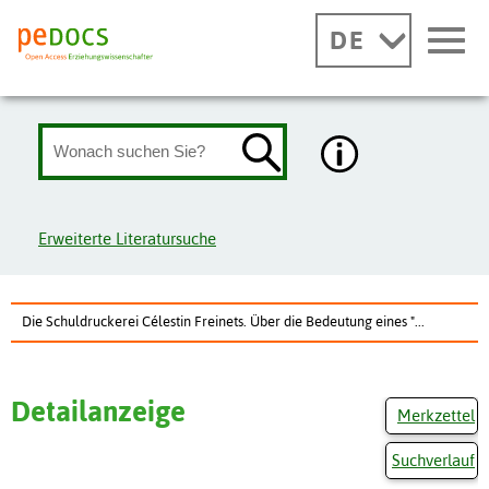
DE
Erweiterte Literatursuche
Die Schuldruckerei Célestin Freinets. Über die Bedeutung eines "...
Detailanzeige
Merkzettel
Suchverlauf