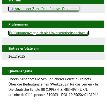
Statistik
Anzahl der Zugriffe auf dieses Dokument
Prüfsummen
Prüfsummenvergleich als Unversehrtheitsnachweis
Eintrag erfolgte am
16.12.2025
Quellenangabe
Enders, Susanne: Die Schuldruckerei Célestin Freinets.
Über die Bedeutung eines "Werkzeugs" für das Lernen - In:
Die Deutsche Schule 88 (1996) 4, S. 483-493 - URN:
urn:nbn:de:0111-pedocs-310663 - DOI: 10.25656/01:31066