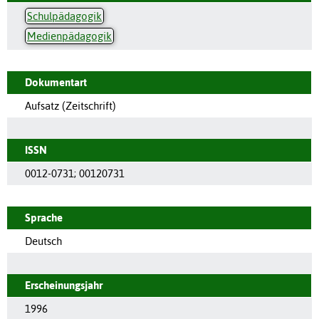
Schulpädagogik
Medienpädagogik
Dokumentart
Aufsatz (Zeitschrift)
ISSN
0012-0731
;
00120731
Sprache
Deutsch
Erscheinungsjahr
1996