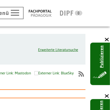
enü
Publizieren
Erweiterte Literatursuche