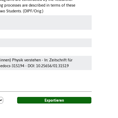
ng processes are described in terms of these
 two Students. (DIPF/Orig.)
nen) Physik verstehen - In: Zeitschrift für
-pedocs-315194 - DOI: 10.25656/01:31519