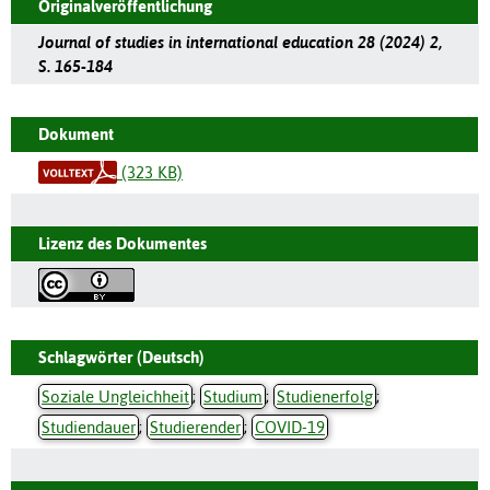
Originalveröffentlichung
Journal of studies in international education 28 (2024) 2,
S. 165-184
Dokument
(323 KB)
Lizenz des Dokumentes
Schlagwörter (Deutsch)
Soziale Ungleichheit
;
Studium
;
Studienerfolg
;
Studiendauer
;
Studierender
;
COVID-19