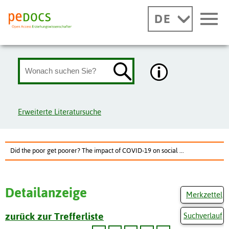
DE
Erweiterte Literatursuche
Did the poor get poorer? The impact of COVID-19 on social ...
Detailanzeige
Merkzettel
zurück zur Trefferliste
Suchverlauf