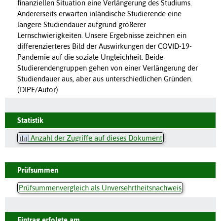
finanziellen Situation eine Verlängerung des Studiums.
Andererseits erwarten inländische Studierende eine
längere Studiendauer aufgrund größerer
Lernschwierigkeiten. Unsere Ergebnisse zeichnen ein
differenzierteres Bild der Auswirkungen der COVID-19-
Pandemie auf die soziale Ungleichheit: Beide
Studierendengruppen gehen von einer Verlängerung der
Studiendauer aus, aber aus unterschiedlichen Gründen.
(DIPF/Autor)
Statistik
Anzahl der Zugriffe auf dieses Dokument
Prüfsummen
Prüfsummenvergleich als Unversehrtheitsnachweis
Eintrag erfolgte am