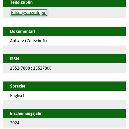
Teildisziplin
Bildungssoziologie
Dokumentart
Aufsatz (Zeitschrift)
ISSN
1552-7808
;
15527808
Sprache
Englisch
Erscheinungsjahr
2024