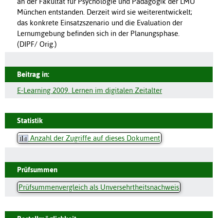
an der Fakultät für Psychologie und Pädagogik der LMU
München entstanden. Derzeit wird sie weiterentwickelt;
das konkrete Einsatzszenario und die Evaluation der
Lernumgebung befinden sich in der Planungsphase.
(DIPF/ Orig.)
Beitrag in:
E-Learning 2009. Lernen im digitalen Zeitalter
Statistik
Anzahl der Zugriffe auf dieses Dokument
Prüfsummen
Prüfsummenvergleich als Unversehrtheitsnachweis