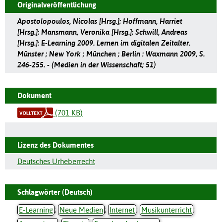
Originalveröffentlichung
Apostolopoulos, Nicolas [Hrsg.]; Hoffmann, Harriet
[Hrsg.]; Mansmann, Veronika [Hrsg.]; Schwill, Andreas
[Hrsg.]: E-Learning 2009. Lernen im digitalen Zeitalter.
Münster ; New York ; München ; Berlin : Waxmann 2009, S.
246-255. - (Medien in der Wissenschaft; 51)
Dokument
(701 KB)
Lizenz des Dokumentes
Deutsches Urheberrecht
Schlagwörter (Deutsch)
E-Learning
;
Neue Medien
;
Internet
;
Musikunterricht
;