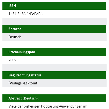
ISSN
1434-3436
;
14343436
Sprache
Deutsch
Erscheinungsjahr
2009
Begutachtungsstatus
(Verlags-)Lektorat
Abstract (Deutsch):
Viele der bisherigen Podcasting-Anwendungen im