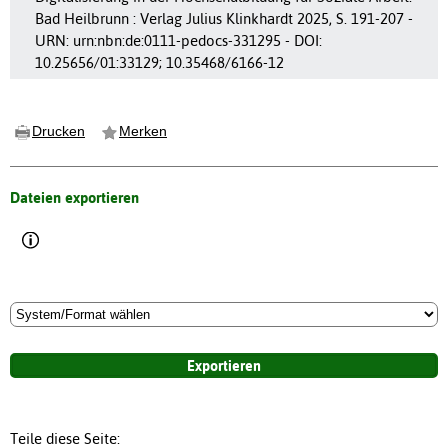
Bad Heilbrunn : Verlag Julius Klinkhardt 2025, S. 191-207 -
URN: urn:nbn:de:0111-pedocs-331295 - DOI:
10.25656/01:33129; 10.35468/6166-12
Drucken
Merken
Dateien exportieren
Teile diese Seite: