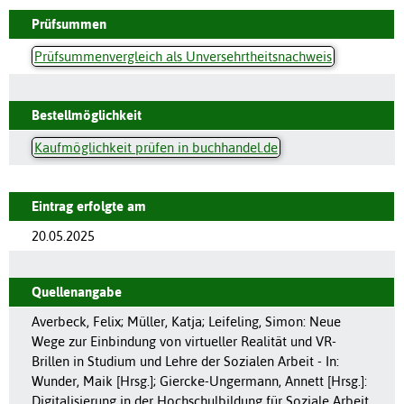
Prüfsummen
Prüfsummenvergleich als Unversehrtheitsnachweis
Bestellmöglichkeit
Kaufmöglichkeit prüfen in buchhandel.de
Eintrag erfolgte am
20.05.2025
Quellenangabe
Averbeck, Felix; Müller, Katja; Leifeling, Simon: Neue
Wege zur Einbindung von virtueller Realität und VR-
Brillen in Studium und Lehre der Sozialen Arbeit - In:
Wunder, Maik [Hrsg.]; Giercke-Ungermann, Annett [Hrsg.]:
Digitalisierung in der Hochschulbildung für Soziale Arbeit.