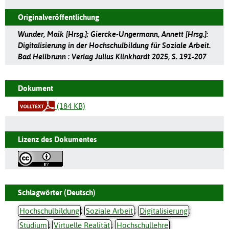
Originalveröffentlichung
Wunder, Maik [Hrsg.]; Giercke-Ungermann, Annett [Hrsg.]:
Digitalisierung in der Hochschulbildung für Soziale Arbeit.
Bad Heilbrunn : Verlag Julius Klinkhardt 2025, S. 191-207
Dokument
(184 KB)
Lizenz des Dokumentes
Schlagwörter (Deutsch)
Hochschulbildung
;
Soziale Arbeit
;
Digitalisierung
;
Studium
;
Virtuelle Realität
;
Hochschullehre