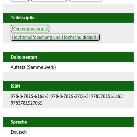
Teildisziplin
Medienpädagogik
Hochschulforschung und Hochschuldidaktik
Dokumentart
Aufsatz (Sammelwerk)
ISBN
978-3-7815-6166-3; 978-3-7815-2706-5; 9783781561663;
9783781527065
Sprache
Deutsch