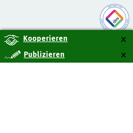
Kooperieren
Publizieren
über uns
Kontakt
Impressum
Datenschutz
Barrierefreiheit
SiteMap