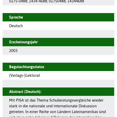
0175-0488
;
1434-4688
;
01750488
;
14344688
Sprache
Deutsch
Erscheinungsjahr
2003
Begutachtungsstatus
(Verlags-)Lektorat
Abstract (Deutsch):
Mit PISA ist das Thema Schulleistungsvergleiche wieder
stark in die nationale und internationale Diskussion
getreten. In einer Reihe von Ländern Lateinamerikas sind