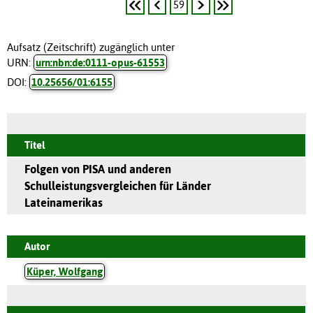
59
Aufsatz (Zeitschrift) zugänglich unter
URN:
urn:nbn:de:0111-opus-61553
DOI:
10.25656/01:6155
Titel
Folgen von PISA und anderen
Schulleistungsvergleichen für Länder
Lateinamerikas
Autor
Küper, Wolfgang