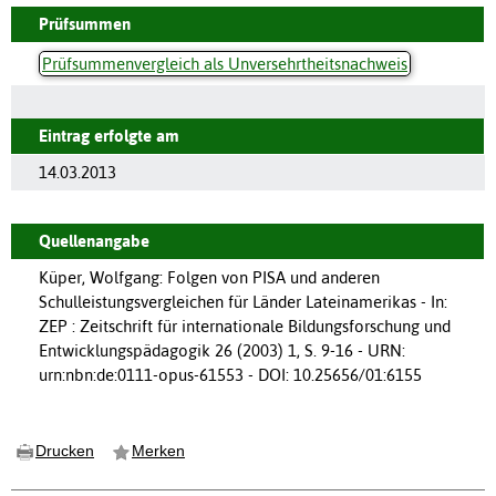
Prüfsummen
Prüfsummenvergleich als Unversehrtheitsnachweis
Eintrag erfolgte am
14.03.2013
Quellenangabe
Küper, Wolfgang: Folgen von PISA und anderen
Schulleistungsvergleichen für Länder Lateinamerikas - In:
ZEP : Zeitschrift für internationale Bildungsforschung und
Entwicklungspädagogik 26 (2003) 1, S. 9-16 - URN:
urn:nbn:de:0111-opus-61553 - DOI: 10.25656/01:6155
Drucken
Merken