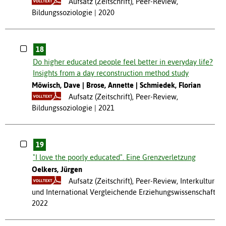
Aufsatz (Zeitschrift), Peer-Review,
Bildungssoziologie
2020
18
Do higher educated people feel better in everyday life?
Insights from a day reconstruction method study
Möwisch, Dave
Brose, Annette
Schmiedek, Florian
Aufsatz (Zeitschrift), Peer-Review,
Bildungssoziologie
2021
19
"I love the poorly educated". Eine Grenzverletzung
Oelkers, Jürgen
Aufsatz (Zeitschrift), Peer-Review, Interkulturell
und International Vergleichende Erziehungswissenschaft
2022