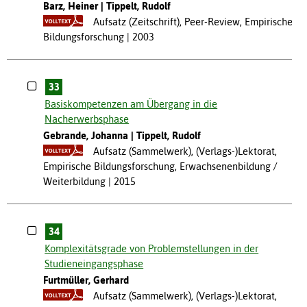
Barz, Heiner
Tippelt, Rudolf
Aufsatz (Zeitschrift), Peer-Review, Empirische
Bildungsforschung
2003
33
Basiskompetenzen am Übergang in die
Nacherwerbsphase
Gebrande, Johanna
Tippelt, Rudolf
Aufsatz (Sammelwerk), (Verlags-)Lektorat,
Empirische Bildungsforschung, Erwachsenenbildung /
Weiterbildung
2015
34
Komplexitätsgrade von Problemstellungen in der
Studieneingangsphase
Furtmüller, Gerhard
Aufsatz (Sammelwerk), (Verlags-)Lektorat,