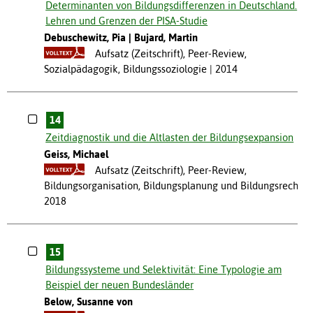
Determinanten von Bildungsdifferenzen in Deutschland.
Lehren und Grenzen der PISA-Studie
Debuschewitz, Pia
Bujard, Martin
Aufsatz (Zeitschrift), Peer-Review,
Sozialpädagogik, Bildungssoziologie
2014
14
Zeitdiagnostik und die Altlasten der Bildungsexpansion
Geiss, Michael
Aufsatz (Zeitschrift), Peer-Review,
Bildungsorganisation, Bildungsplanung und Bildungsrecht
2018
15
Bildungssysteme und Selektivität: Eine Typologie am
Beispiel der neuen Bundesländer
Below, Susanne von