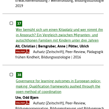
Erwachsenenbildung / Weiterbildung, Bildungssoziologie
2019
37
Wer bemüht sich um einen Kitaplatz und wer nimmt ihn
in Anspruch? Ein Vergleich zwischen Migranten- und
autochthonen Familien mit Kindern unter drei Jahren
Alt, Christian
Berngruber, Anne
Pötter, Ulrich
Aufsatz (Zeitschrift), Peer-Review, Pädagogik de
frühen Kindheit, Bildungssoziologie
2016
38
Governance for learning outcomes in European policy-
making. Qualification frameworks pushed through the
open method of coordination
Ure, Odd Bjørn
Aufsatz (Zeitschrift), Peer-Review,
Bildungsorganisation, Bildungsplanung und Bildungsrecht,