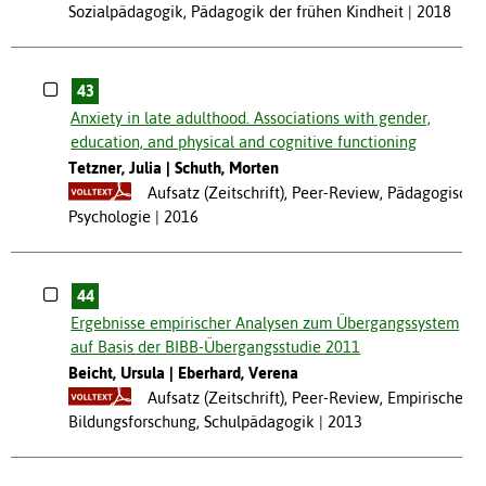
Sozialpädagogik, Pädagogik der frühen Kindheit
2018
43
Anxiety in late adulthood. Associations with gender,
education, and physical and cognitive functioning
Tetzner, Julia
Schuth, Morten
Aufsatz (Zeitschrift), Peer-Review, Pädagogische
Psychologie
2016
44
Ergebnisse empirischer Analysen zum Übergangssystem
auf Basis der BIBB-Übergangsstudie 2011
Beicht, Ursula
Eberhard, Verena
Aufsatz (Zeitschrift), Peer-Review, Empirische
Bildungsforschung, Schulpädagogik
2013