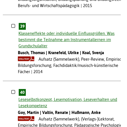
Berufs- und Wirtschaftspädagogik
2015
39
Klasseneffekte oder individuelle Einflussgrößen. Was
bestimmt die Teilnahme am Instrumentallernen im
Grundschulalter
Busch, Thomas
Kranefeld, Ulrike
Koal, Svenja
Aufsatz (Sammelwerk), Peer-Review, Empirische
Bildungsforschung, Fachdidaktik/musisch-künstlerische
Fächer
2014
40
Leseselbstkonzept, Lesemotivation, Leseverhalten und
Lesekompetenz
Goy, Martin
Valtin, Renate
Hußmann, Anke
Aufsatz (Sammelwerk), (Verlags-)Lektorat,
Empirische Bildungsforschung, Pädagogische Psychologie