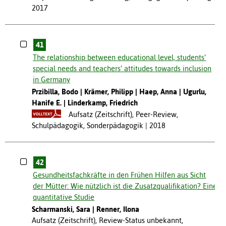
2017
41
The relationship between educational level, students’
special needs and teachers’ attitudes towards inclusion
in Germany
Przibilla, Bodo
Krämer, Philipp
Haep, Anna
Ugurlu,
Hanife E.
Linderkamp, Friedrich
Aufsatz (Zeitschrift), Peer-Review,
Schulpädagogik, Sonderpädagogik
2018
42
Gesundheitsfachkräfte in den Frühen Hilfen aus Sicht
der Mütter: Wie nützlich ist die Zusatzqualifikation? Eine
quantitative Studie
Scharmanski, Sara
Renner, Ilona
Aufsatz (Zeitschrift), Review-Status unbekannt,