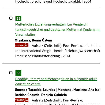
Hochschulforschung und Hochschuldidaktik
2004
35
Mütterliches Erziehungsverhalten. Ein Vergleich
türkisch-deutscher und deutscher Mütter mit Kindern im
Vorschulalter
Otyakmaz, Berrin Özlem
Aufsatz (Zeitschrift), Peer-Review, Interkulturell
und International Vergleichende Erziehungswissenschaft,
Empirische Bildungsforschung
2014
36
Reading literacy and metacognition in a Spanish adult
education centre
Jiménez-Taracido, Lourdes
Manzanal Martinez, Ana Isabel
Baridon Chauvie, Daniela Gabriela
Aufsatz (Zeitschrift), Peer-Review,