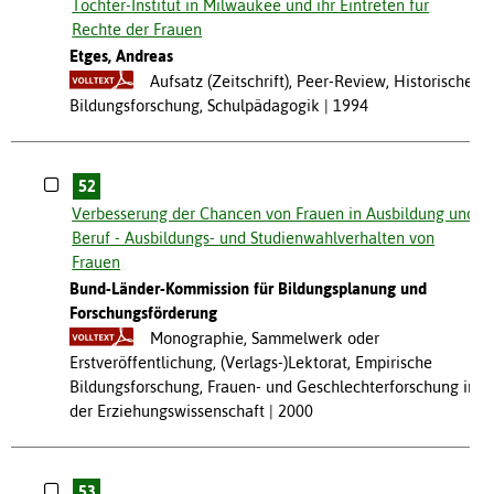
Töchter-Institut in Milwaukee und ihr Eintreten für
Rechte der Frauen
Etges, Andreas
Aufsatz (Zeitschrift), Peer-Review, Historische
Bildungsforschung, Schulpädagogik
1994
52
Verbesserung der Chancen von Frauen in Ausbildung und
Beruf - Ausbildungs- und Studienwahlverhalten von
Frauen
Bund-Länder-Kommission für Bildungsplanung und
Forschungsförderung
Monographie, Sammelwerk oder
Erstveröffentlichung, (Verlags-)Lektorat, Empirische
Bildungsforschung, Frauen- und Geschlechterforschung in
der Erziehungswissenschaft
2000
53