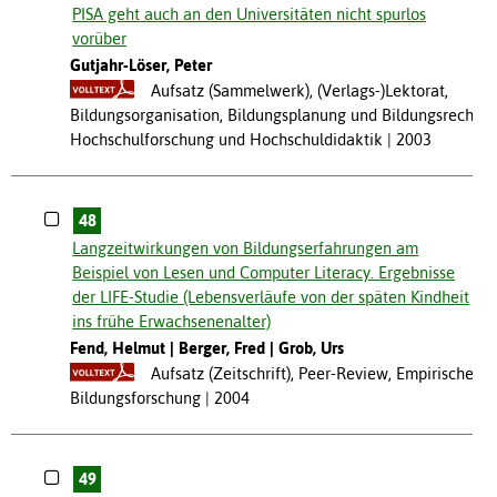
PISA geht auch an den Universitäten nicht spurlos
vorüber
Gutjahr-Löser, Peter
Aufsatz (Sammelwerk), (Verlags-)Lektorat,
Bildungsorganisation, Bildungsplanung und Bildungsrecht,
Hochschulforschung und Hochschuldidaktik
2003
48
Langzeitwirkungen von Bildungserfahrungen am
Beispiel von Lesen und Computer Literacy. Ergebnisse
der LIFE-Studie (Lebensverläufe von der späten Kindheit
ins frühe Erwachsenenalter)
Fend, Helmut
Berger, Fred
Grob, Urs
Aufsatz (Zeitschrift), Peer-Review, Empirische
Bildungsforschung
2004
49