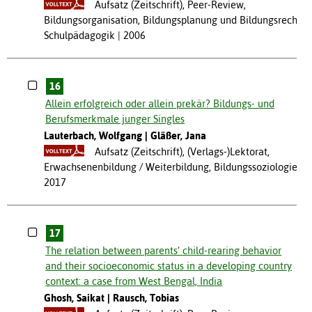
Aufsatz (Zeitschrift), Peer-Review,
Bildungsorganisation, Bildungsplanung und Bildungsrecht,
Schulpädagogik
2006
16
Allein erfolgreich oder allein prekär? Bildungs- und
Berufsmerkmale junger Singles
Lauterbach, Wolfgang
Gläßer, Jana
Aufsatz (Zeitschrift), (Verlags-)Lektorat,
Erwachsenenbildung / Weiterbildung, Bildungssoziologie
2017
17
The relation between parents’ child-rearing behavior
and their socioeconomic status in a developing country
context: a case from West Bengal, India
Ghosh, Saikat
Rausch, Tobias