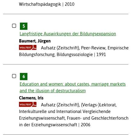
Wirtschaftspädagogik
2010
5
Langfristige Auswirkungen der Bildungsexpansion
Baumert, Jürgen
Aufsatz (Zeitschrift), Peer-Review, Empirische
Bildungsforschung, Bildungssoziologie
1991
6
Education and women: about castes, marriage markets
and the illusion of destructuralism
Clemens, Iris
Aufsatz (Zeitschrift), (Verlags-)Lektorat,
Interkulturelle und International Vergleichende
Erziehungswissenschaft, Frauen- und Geschlechterforschun
in der Erziehungswissenschaft
2006