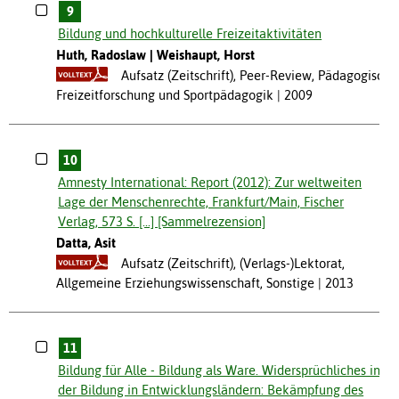
9
Bildung und hochkulturelle Freizeitaktivitäten
Huth, Radoslaw
Weishaupt, Horst
Aufsatz (Zeitschrift), Peer-Review, Pädagogische
Freizeitforschung und Sportpädagogik
2009
10
Amnesty International: Report (2012): Zur weltweiten
Lage der Menschenrechte, Frankfurt/Main, Fischer
Verlag, 573 S. [...] [Sammelrezension]
Datta, Asit
Aufsatz (Zeitschrift), (Verlags-)Lektorat,
Allgemeine Erziehungswissenschaft, Sonstige
2013
11
Bildung für Alle - Bildung als Ware. Widersprüchliches in
der Bildung in Entwicklungsländern: Bekämpfung des