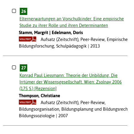
26
Elternerwartungen an Vorschulkinder. Eine empirische
Studie zu ihrer Rolle und ihren Determinanten
Stamm, Margrit
Edelmann, Doris
Aufsatz (Zeitschrift), Peer-Review, Empirische
Bildungsforschung, Schulpädagogik
2013
27
Konrad Paul Liessmann: Theorie der Unbildung. Die
Irrtümer der Wissensgesellschaft. Wien: Zsolnay 2006
(175 S.) [Rezension]
Thompson, Christiane
Aufsatz (Zeitschrift), Peer-Review,
Bildungsorganisation, Bildungsplanung und Bildungsrecht,
Bildungssoziologie
2007