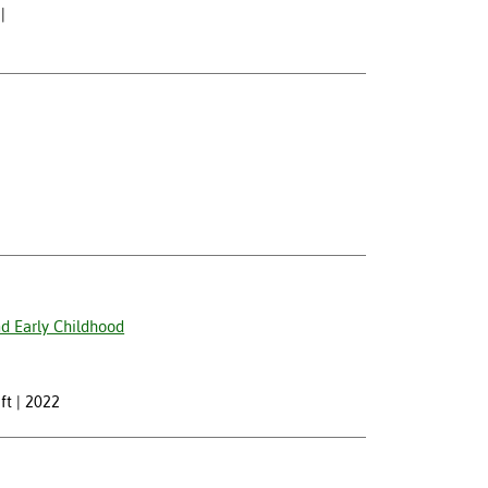
d Early Childhood
ft
2022