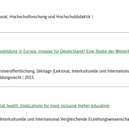
ektorat, Hochschulforschung und Hochschuldidaktik
sbildung in Europa. Impulse für Deutschland? Eine Studie der Weiter
veröffentlichung, (Verlags-)Lektorat, Interkulturelle und Internatio
ildungsrecht
2015
tal health. Implications for more inclusive higher education
w, Interkulturelle und International Vergleichende Erziehungswissensc