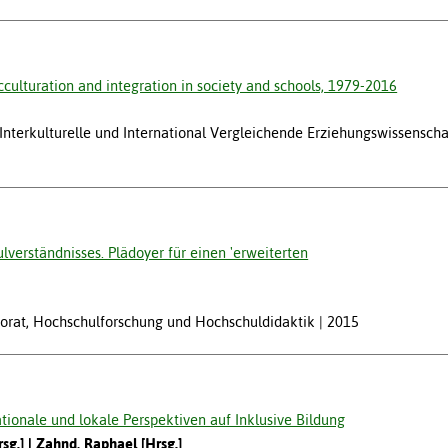
cculturation and integration in society and schools, 1979-2016
, Interkulturelle und International Vergleichende Erziehungswissenscha
lverständnisses. Plädoyer für einen 'erweiterten
ektorat, Hochschulforschung und Hochschuldidaktik
2015
ationale und lokale Perspektiven auf Inklusive Bildung
rsg.]
Zahnd, Raphael [Hrsg.]