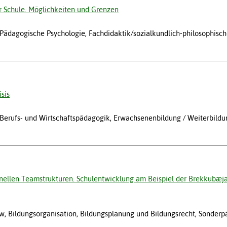
r Schule. Möglichkeiten und Grenzen
, Pädagogische Psychologie, Fachdidaktik/sozialkundlich-philosophisc
isis
w, Berufs- und Wirtschaftspädagogik, Erwachsenenbildung / Weiterbildu
onellen Teamstrukturen. Schulentwicklung am Beispiel der Brekkubæja
w, Bildungsorganisation, Bildungsplanung und Bildungsrecht, Sonder