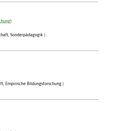
chung)
chaft, Sonderpädagogik
aft, Empirische Bildungsforschung