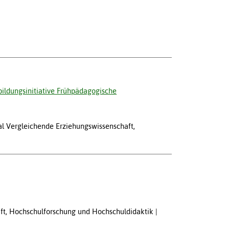
bildungsinitiative Frühpädagogische
nal Vergleichende Erziehungswissenschaft,
haft, Hochschulforschung und Hochschuldidaktik