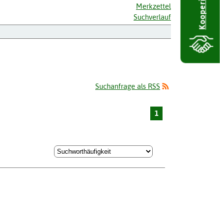
Kooperieren
Merkzettel
Suchverlauf
Suchanfrage als RSS
1