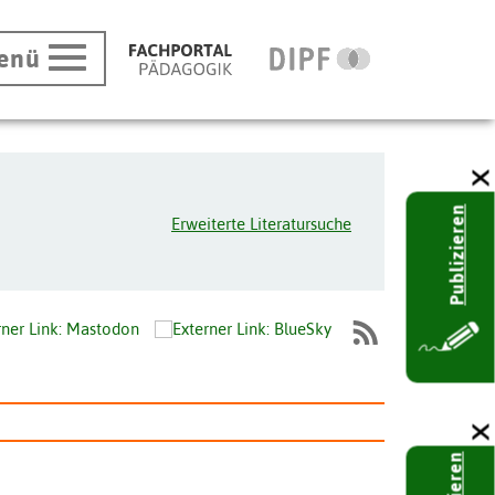
enü
Publizieren
Erweiterte Literatursuche