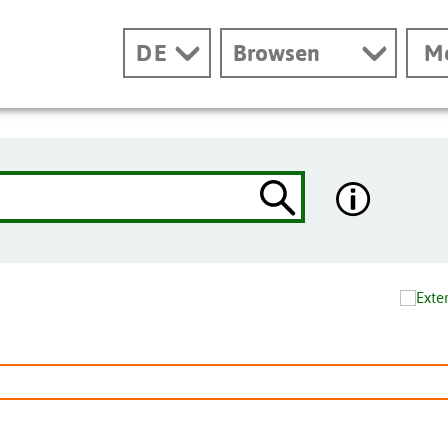
DE
Browsen
M