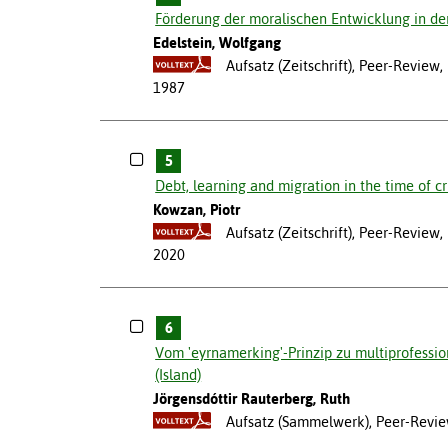
Förderung der moralischen Entwicklung in de
Edelstein, Wolfgang
Aufsatz (Zeitschrift), Peer-Review
1987
5
Debt, learning and migration in the time of cr
Kowzan, Piotr
Aufsatz (Zeitschrift), Peer-Revie
2020
6
Vom 'eyrnamerking'-Prinzip zu multiprofessi
(Island)
Jörgensdóttir Rauterberg, Ruth
Aufsatz (Sammelwerk), Peer-Revie