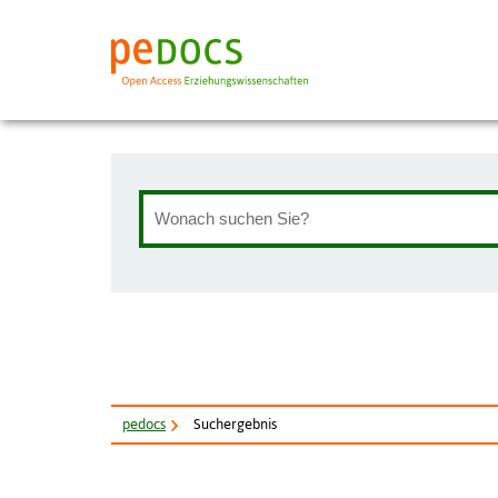
pe
docs
Suchergebnis