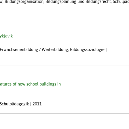
w, Bildungsorganisation, Bildungsplanung und Bildungsrecht, Schulpä
eykjavik
, Erwachsenenbildung / Weiterbildung, Bildungssoziologie
eatures of new school buildings in
, Schulpädagogik
2011