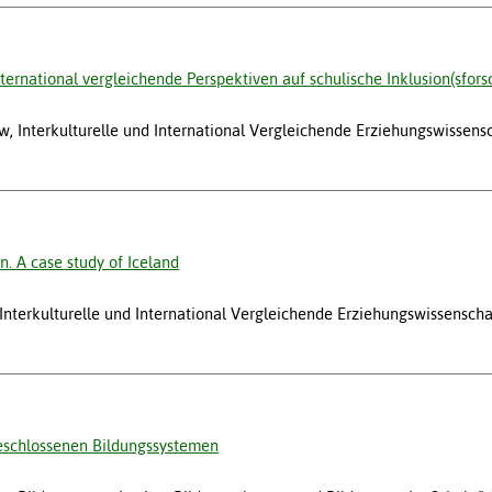
ernational vergleichende Perspektiven auf schulische Inklusion(sfors
, Interkulturelle und International Vergleichende Erziehungswissens
n. A case study of Iceland
, Interkulturelle und International Vergleichende Erziehungswissensch
eschlossenen Bildungssystemen