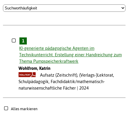
1
KI-generierte pädagogische Agenten im
Technikunterricht. Erstellung einer Handreichung zum
Thema Pumpspeicherkraftwerk
Wohlfrom, Katrin
Aufsatz (Zeitschrift), (Verlags-)Lektorat,
Schulpädagogik, Fachdidaktik/mathematisch-
naturwissenschaftliche Fächer
2024
Alles markieren