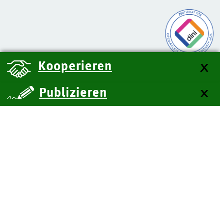
Kooperieren
Publizieren
über uns
Kontakt
Impressum
Datenschutz
Barrierefreiheit