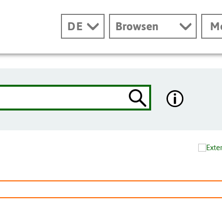
DE
Browsen
M