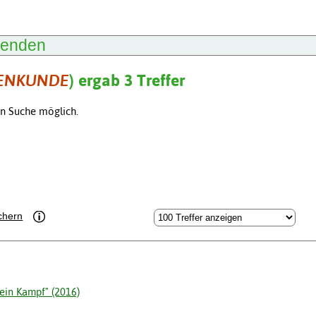
lenden
ENKUNDE
) ergab 3 Treffer
en Suche möglich.
chern
Mein Kampf" (2016)