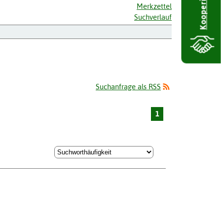
Kooperieren
Merkzettel
Suchverlauf
Suchanfrage als RSS
1