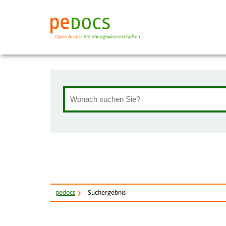
pe
docs
Suchergebnis