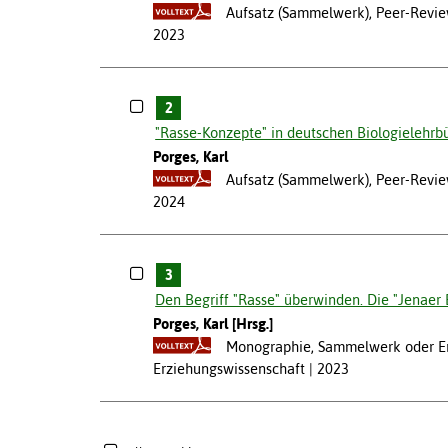
Aufsatz (Sammelwerk), Peer-Revie
2023
2
"Rasse-Konzepte" in deutschen Biologielehrbü
Porges, Karl
Aufsatz (Sammelwerk), Peer-Revie
2024
3
Den Begriff "Rasse" überwinden. Die "Jenaer 
Porges, Karl [Hrsg.]
Monographie, Sammelwerk oder Erst
Erziehungswissenschaft
2023