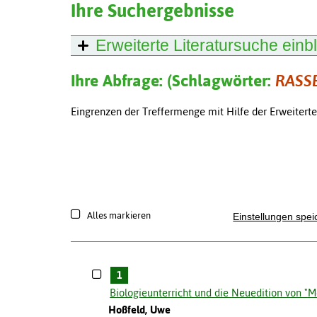
Ihre Suchergebnisse
Erweiterte Literatursuche
einb
Ihre Abfrage: (Schlagwörter:
RASS
Eingrenzen der Treffermenge mit Hilfe der Erweitert
Alles markieren
Einstellungen spei
1
Biologieunterricht und die Neuedition von "
Hoßfeld, Uwe