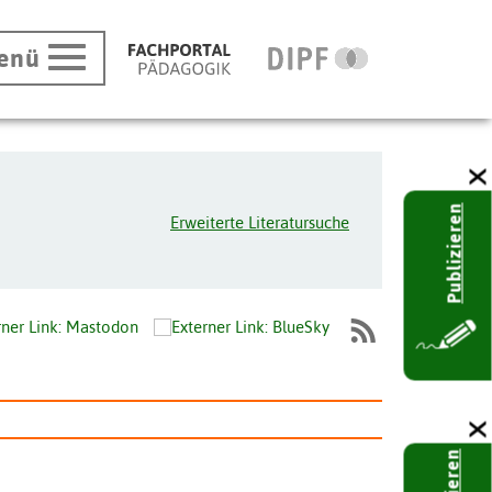
enü
Publizieren
Erweiterte Literatursuche