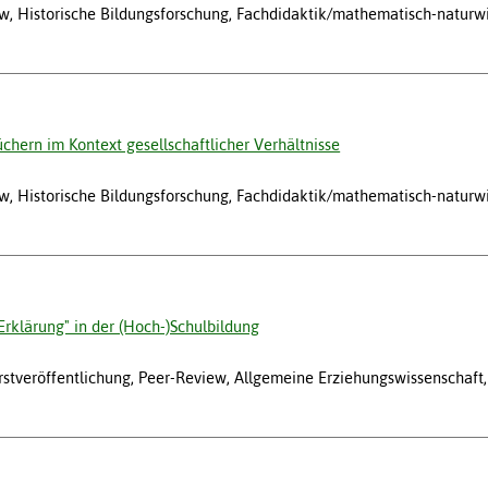
w, Historische Bildungsforschung, Fachdidaktik/mathematisch-naturwi
chern im Kontext gesellschaftlicher Verhältnisse
w, Historische Bildungsforschung, Fachdidaktik/mathematisch-naturwi
Erklärung" in der (Hoch-)Schulbildung
veröffentlichung, Peer-Review, Allgemeine Erziehungswissenschaft, I