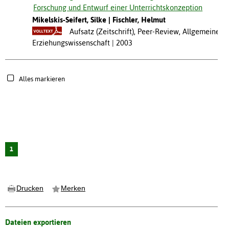
Forschung und Entwurf einer Unterrichtskonzeption
Mikelskis-Seifert, Silke
Fischler, Helmut
Aufsatz (Zeitschrift), Peer-Review, Allgemeine
Erziehungswissenschaft
2003
Alles markieren
1
Drucken
Merken
Dateien exportieren