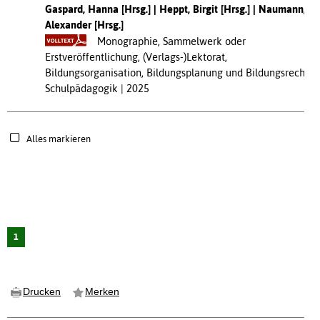
Gaspard, Hanna [Hrsg.]
Heppt, Birgit [Hrsg.]
Naumann,
Alexander [Hrsg.]
Monographie, Sammelwerk oder
Erstveröffentlichung, (Verlags-)Lektorat,
Bildungsorganisation, Bildungsplanung und Bildungsrecht,
Schulpädagogik
2025
Alles markieren
1
Drucken
Merken