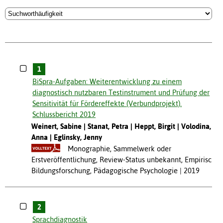
1
BiSpra-Aufgaben: Weiterentwicklung zu einem
diagnostisch nutzbaren Testinstrument und Prüfung der
Sensitivität für Fördereffekte (Verbundprojekt).
Schlussbericht 2019
Weinert, Sabine
Stanat, Petra
Heppt, Birgit
Volodina,
Anna
Eglinsky, Jenny
Monographie, Sammelwerk oder
Erstveröffentlichung, Review-Status unbekannt, Empirische
Bildungsforschung, Pädagogische Psychologie
2019
2
Sprachdiagnostik