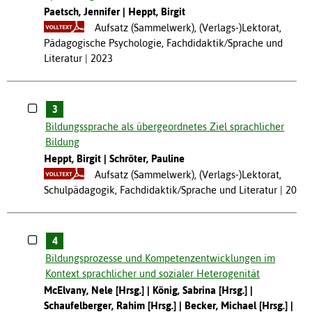
Paetsch, Jennifer
Heppt, Birgit
Aufsatz (Sammelwerk), (Verlags-)Lektorat,
Pädagogische Psychologie, Fachdidaktik/Sprache und
Literatur
2023
3
Bildungssprache als übergeordnetes Ziel sprachlicher
Bildung
Heppt, Birgit
Schröter, Pauline
Aufsatz (Sammelwerk), (Verlags-)Lektorat,
Schulpädagogik, Fachdidaktik/Sprache und Literatur
2023
4
Bildungsprozesse und Kompetenzentwicklungen im
Kontext sprachlicher und sozialer Heterogenität
McElvany, Nele [Hrsg.]
König, Sabrina [Hrsg.]
Schaufelberger, Rahim [Hrsg.]
Becker, Michael [Hrsg.]