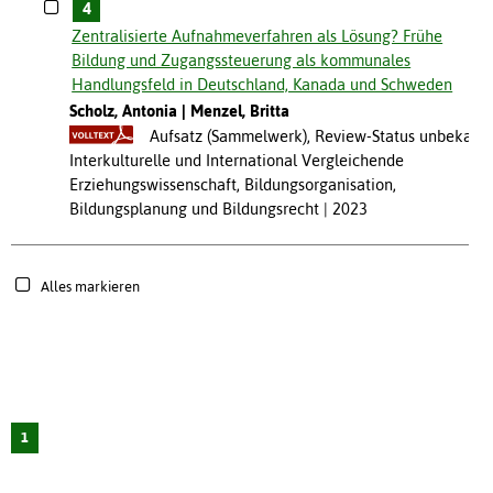
4
Zentralisierte Aufnahmeverfahren als Lösung? Frühe
Bildung und Zugangssteuerung als kommunales
Handlungsfeld in Deutschland, Kanada und Schweden
Scholz, Antonia
Menzel, Britta
Aufsatz (Sammelwerk), Review-Status unbekannt
Interkulturelle und International Vergleichende
Erziehungswissenschaft, Bildungsorganisation,
Bildungsplanung und Bildungsrecht
2023
Alles markieren
1