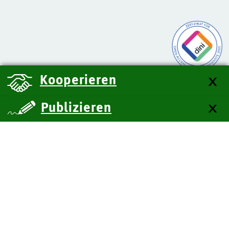
Kooperieren
Publizieren
über uns
Kontakt
Impressum
Datenschutz
Barrierefreiheit