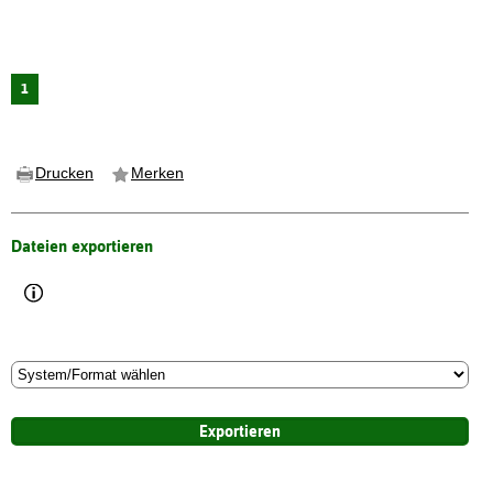
1
Drucken
Merken
Dateien exportieren