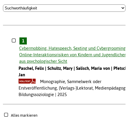
1
Cybermobbing, Hatespeech, Sexting und Cybergrooming.
Online-Interaktionsrisiken von Kindern und Jugendlichen
aus psychologischer Sicht
Paschel, Felix
Schultz, Mary
Salisch, Maria von
Pfetsch,
Jan
Monographie, Sammelwerk oder
Erstveröffentlichung, (Verlags-)Lektorat, Medienpädagogik,
Bildungssoziologie
2025
Alles markieren