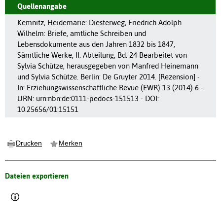
Quellenangabe
Kemnitz, Heidemarie: Diesterweg, Friedrich Adolph
Wilhelm: Briefe, amtliche Schreiben und
Lebensdokumente aus den Jahren 1832 bis 1847,
Sämtliche Werke, II. Abteilung, Bd. 24 Bearbeitet von
Sylvia Schütze, herausgegeben von Manfred Heinemann
und Sylvia Schütze. Berlin: De Gruyter 2014. [Rezension] -
In: Erziehungswissenschaftliche Revue (EWR) 13 (2014) 6 -
URN: urn:nbn:de:0111-pedocs-151513 - DOI:
10.25656/01:15151
Drucken
Merken
Dateien exportieren