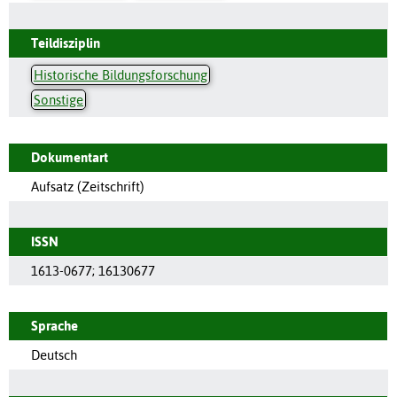
Teildisziplin
Historische Bildungsforschung
Sonstige
Dokumentart
Aufsatz (Zeitschrift)
ISSN
1613-0677
;
16130677
Sprache
Deutsch