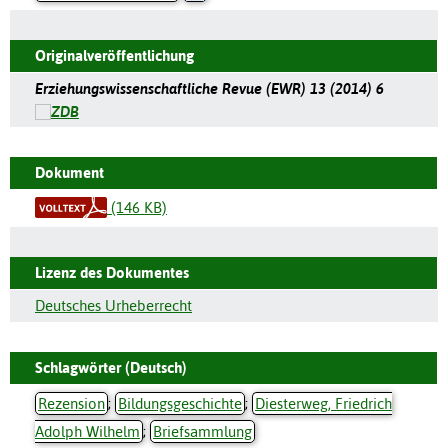
Originalveröffentlichung
Erziehungswissenschaftliche Revue (EWR) 13 (2014) 6
Dokument
(146 KB)
Lizenz des Dokumentes
Deutsches Urheberrecht
Schlagwörter (Deutsch)
Rezension
;
Bildungsgeschichte
;
Diesterweg, Friedrich
Adolph Wilhelm
;
Briefsammlung