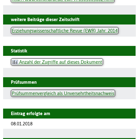
weitere Beiträge dieser Zeitschrift
Erziehungswissenschaftliche Revue (EWR) Jahr: 2014
Statistik
Anzahl der Zugriffe auf dieses Dokument
Prüfsummen
Prüfsummenvergleich als Unversehrtheitsnachweis
Eintrag erfolgte am
08.01.2018