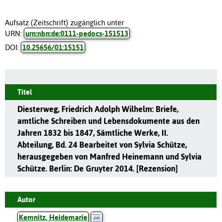
Aufsatz (Zeitschrift) zugänglich unter
URN:
urn:nbn:de:0111-pedocs-151513
DOI:
10.25656/01:15151
Titel
Diesterweg, Friedrich Adolph Wilhelm: Briefe,
amtliche Schreiben und Lebensdokumente aus den
Jahren 1832 bis 1847, Sämtliche Werke, II.
Abteilung, Bd. 24 Bearbeitet von Sylvia Schütze,
herausgegeben von Manfred Heinemann und Sylvia
Schütze. Berlin: De Gruyter 2014. [Rezension]
Autor
Kemnitz, Heidemarie