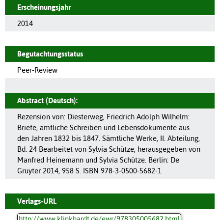
Erscheinungsjahr
2014
Begutachtungsstatus
Peer-Review
Abstract (Deutsch):
Rezension von: Diesterweg, Friedrich Adolph Wilhelm:
Briefe, amtliche Schreiben und Lebensdokumente aus
den Jahren 1832 bis 1847. Sämtliche Werke, II. Abteilung,
Bd. 24 Bearbeitet von Sylvia Schütze, herausgegeben von
Manfred Heinemann und Sylvia Schütze. Berlin: De
Gruyter 2014, 958 S. ISBN 978-3-0500-5682-1
Verlags-URL
http://www.klinkhardt.de/ewr/978305005682.html