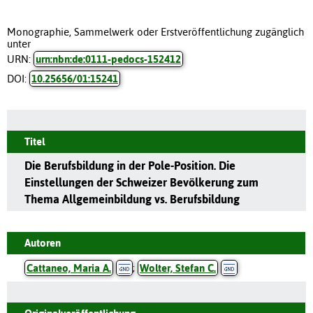
Monographie, Sammelwerk oder Erstveröffentlichung zugänglich
unter
URN:
urn:nbn:de:0111-pedocs-152412
DOI:
10.25656/01:15241
Titel
Die Berufsbildung in der Pole-Position. Die
Einstellungen der Schweizer Bevölkerung zum
Thema Allgemeinbildung vs. Berufsbildung
Autoren
Cattaneo, Maria A.
;
Wolter, Stefan C.