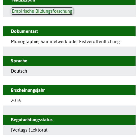
Empirische Bildungsforschung
Dokumentart
Monographie, Sammelwerk oder Erstveröffentlichung
Sprache
Deutsch
Erscheinungsjahr
2016
Begutachtungsstatus
(Verlags-)Lektorat