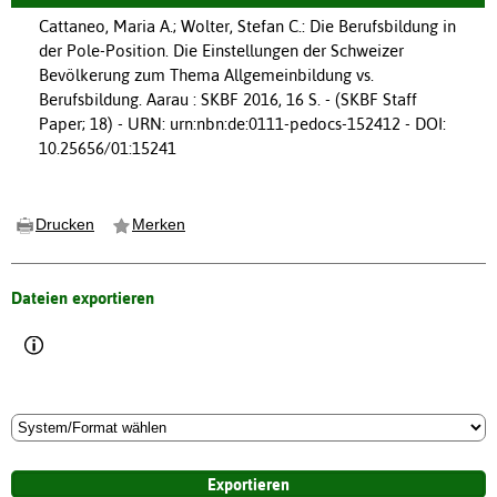
Cattaneo, Maria A.; Wolter, Stefan C.: Die Berufsbildung in
der Pole-Position. Die Einstellungen der Schweizer
Bevölkerung zum Thema Allgemeinbildung vs.
Berufsbildung. Aarau : SKBF 2016, 16 S. - (SKBF Staff
Paper; 18) - URN: urn:nbn:de:0111-pedocs-152412 - DOI:
10.25656/01:15241
Drucken
Merken
Dateien exportieren