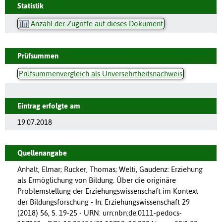
Statistik
Anzahl der Zugriffe auf dieses Dokument
Prüfsummen
Prüfsummenvergleich als Unversehrtheitsnachweis
Eintrag erfolgte am
19.07.2018
Quellenangabe
Anhalt, Elmar; Rucker, Thomas; Welti, Gaudenz: Erziehung
als Ermöglichung von Bildung. Über die originäre
Problemstellung der Erziehungswissenschaft im Kontext
der Bildungsforschung - In: Erziehungswissenschaft 29
(2018) 56, S. 19-25 - URN: urn:nbn:de:0111-pedocs-