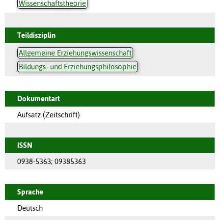
Wissenschaftstheorie
Teildisziplin
Allgemeine Erziehungswissenschaft
Bildungs- und Erziehungsphilosophie
Dokumentart
Aufsatz (Zeitschrift)
ISSN
0938-5363
;
09385363
Sprache
Deutsch