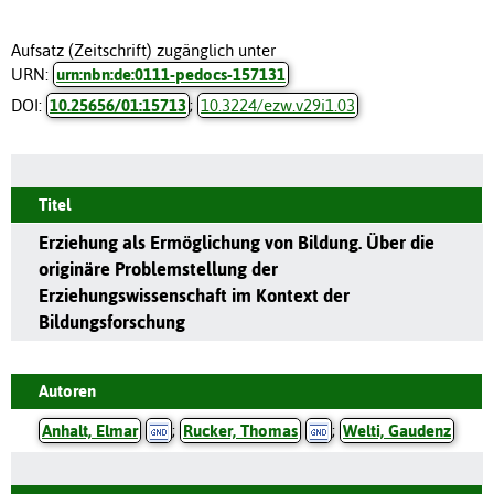
Aufsatz (Zeitschrift) zugänglich unter
URN:
urn:nbn:de:0111-pedocs-157131
DOI:
10.25656/01:15713
;
10.3224/ezw.v29i1.03
Titel
Erziehung als Ermöglichung von Bildung. Über die
originäre Problemstellung der
Erziehungswissenschaft im Kontext der
Bildungsforschung
Autoren
Anhalt, Elmar
;
Rucker, Thomas
;
Welti, Gaudenz