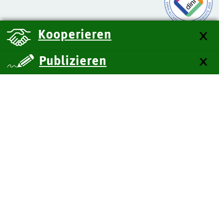
Kooperieren
Publizieren
über uns
Kontakt
Impressum
Datenschutz
Barrierefreiheit
SiteMap
Technische Dokumentation
Zum Seitenanfang