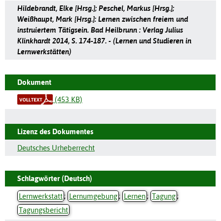
Hildebrandt, Elke [Hrsg.]; Peschel, Markus [Hrsg.];
Weißhaupt, Mark [Hrsg.]: Lernen zwischen freiem und
instruiertem Tätigsein. Bad Heilbrunn : Verlag Julius
Klinkhardt 2014, S. 174-187. - (Lernen und Studieren in
Lernwerkstätten)
Dokument
(453 KB)
Lizenz des Dokumentes
Deutsches Urheberrecht
Schlagwörter (Deutsch)
Lernwerkstatt
;
Lernumgebung
;
Lernen
;
Tagung
;
Tagungsbericht