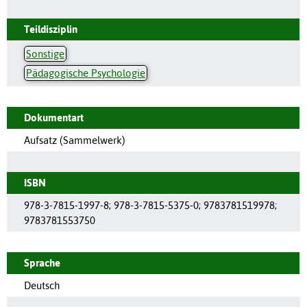
Teildisziplin
Sonstige
Pädagogische Psychologie
Dokumentart
Aufsatz (Sammelwerk)
ISBN
978-3-7815-1997-8; 978-3-7815-5375-0; 9783781519978;
9783781553750
Sprache
Deutsch