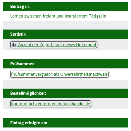
Beitrag in:
Lernen zwischen freiem und instruiertem Tätigsein
Statistik
Anzahl der Zugriffe auf dieses Dokument
Prüfsummen
Prüfsummenvergleich als Unversehrtheitsnachweis
Bestellmöglichkeit
Kaufmöglichkeit prüfen in buchhandel.de
Eintrag erfolgte am