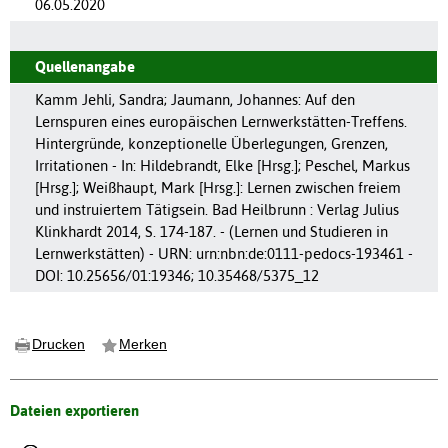
06.05.2020
Quellenangabe
Kamm Jehli, Sandra; Jaumann, Johannes: Auf den
Lernspuren eines europäischen Lernwerkstätten-Treffens.
Hintergründe, konzeptionelle Überlegungen, Grenzen,
Irritationen - In: Hildebrandt, Elke [Hrsg.]; Peschel, Markus
[Hrsg.]; Weißhaupt, Mark [Hrsg.]: Lernen zwischen freiem
und instruiertem Tätigsein. Bad Heilbrunn : Verlag Julius
Klinkhardt 2014, S. 174-187. - (Lernen und Studieren in
Lernwerkstätten) - URN: urn:nbn:de:0111-pedocs-193461 -
DOI: 10.25656/01:19346; 10.35468/5375_12
Drucken
Merken
Dateien exportieren