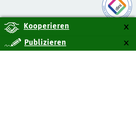
Kooperieren
Publizieren
über uns
Kontakt
Impressum
Datenschutz
Barrierefreiheit
SiteMap
Technische Dokumentation