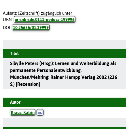
Aufsatz (Zeitschrift) zugänglich unter
URN:
urn:nbn:de:0111-pedocs-199996
DOI:
10.25656/01:19999
Titel
Sibylle Peters (Hrsg.): Lernen und Weiterbildung als
permanente Personalentwicklung.
München/Mehring: Rainer Hampp Verlag 2002 (216
S.) [Rezension]
Autor
Kraus, Katrin