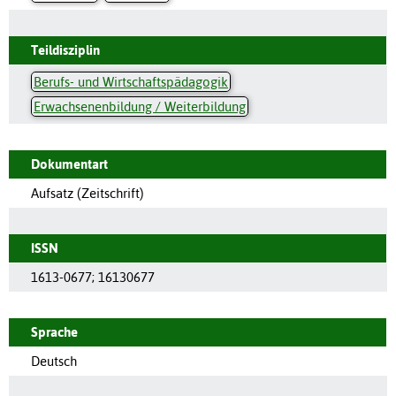
Teildisziplin
Berufs- und Wirtschaftspädagogik
Erwachsenenbildung / Weiterbildung
Dokumentart
Aufsatz (Zeitschrift)
ISSN
1613-0677
;
16130677
Sprache
Deutsch