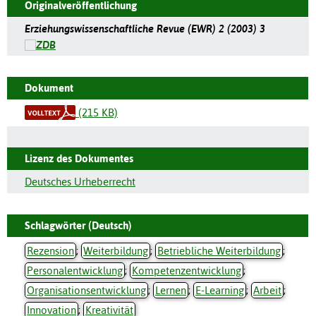
Originalveröffentlichung
Erziehungswissenschaftliche Revue (EWR) 2 (2003) 3
Dokument
(215 KB)
Lizenz des Dokumentes
Deutsches Urheberrecht
Schlagwörter (Deutsch)
Rezension
;
Weiterbildung
;
Betriebliche Weiterbildung
;
Personalentwicklung
;
Kompetenzentwicklung
;
Organisationsentwicklung
;
Lernen
;
E-Learning
;
Arbeit
;
Innovation
;
Kreativität