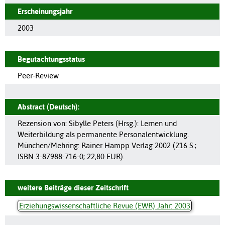
Erscheinungsjahr
2003
Begutachtungsstatus
Peer-Review
Abstract (Deutsch):
Rezension von: Sibylle Peters (Hrsg.): Lernen und
Weiterbildung als permanente Personalentwicklung.
München/Mehring: Rainer Hampp Verlag 2002 (216 S.;
ISBN 3-87988-716-0; 22,80 EUR).
weitere Beiträge dieser Zeitschrift
Erziehungswissenschaftliche Revue (EWR) Jahr: 2003