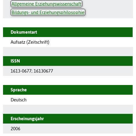
Allgemeine Erziehungswissenschaft
Bildungs- und Erziehungsphilosophie
Dokumentart
Aufsatz (Zeitschrift)
ISSN
1613-0677
;
16130677
Sprache
Deutsch
Erscheinungsjahr
2006