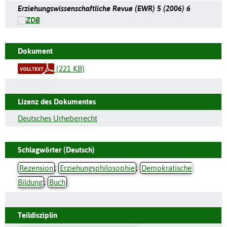
Erziehungswissenschaftliche Revue (EWR) 5 (2006) 6
Dokument
(221 KB)
Lizenz des Dokumentes
Deutsches Urheberrecht
Schlagwörter (Deutsch)
Rezension
;
Erziehungsphilosophie
;
Demokratische
Bildung
;
Buch
Teildisziplin