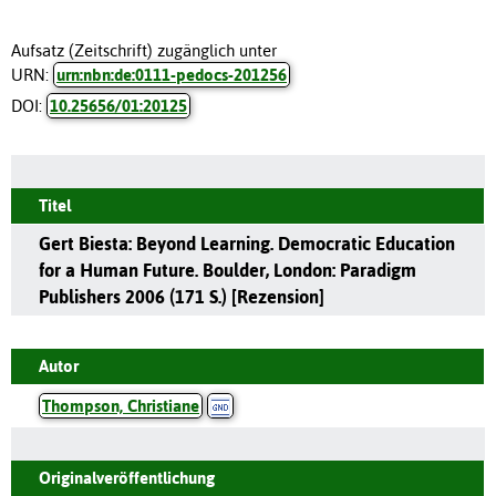
Aufsatz (Zeitschrift) zugänglich unter
URN:
urn:nbn:de:0111-pedocs-201256
DOI:
10.25656/01:20125
Titel
Gert Biesta: Beyond Learning. Democratic Education
for a Human Future. Boulder, London: Paradigm
Publishers 2006 (171 S.) [Rezension]
Autor
Thompson, Christiane
Originalveröffentlichung