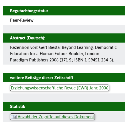
Begutachtungsstatus
Peer-Review
Abstract (Deutsch):
Rezension von: Gert Biesta: Beyond Learning. Democratic
Education for a Human Future. Boulder, London:
Paradigm Publishers 2006 (171 S.; ISBN 1-59451-234-5).
weitere Beiträge dieser Zeitschrift
Erziehungswissenschaftliche Revue (EWR) Jahr: 2006
Statistik
Anzahl der Zugriffe auf dieses Dokument