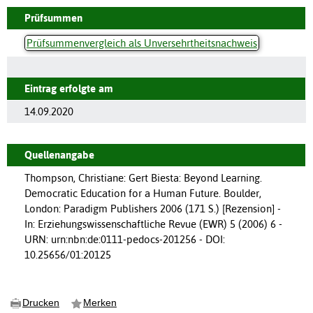
Prüfsummen
Prüfsummenvergleich als Unversehrtheitsnachweis
Eintrag erfolgte am
14.09.2020
Quellenangabe
Thompson, Christiane: Gert Biesta: Beyond Learning.
Democratic Education for a Human Future. Boulder,
London: Paradigm Publishers 2006 (171 S.) [Rezension] -
In: Erziehungswissenschaftliche Revue (EWR) 5 (2006) 6 -
URN: urn:nbn:de:0111-pedocs-201256 - DOI:
10.25656/01:20125
Drucken
Merken