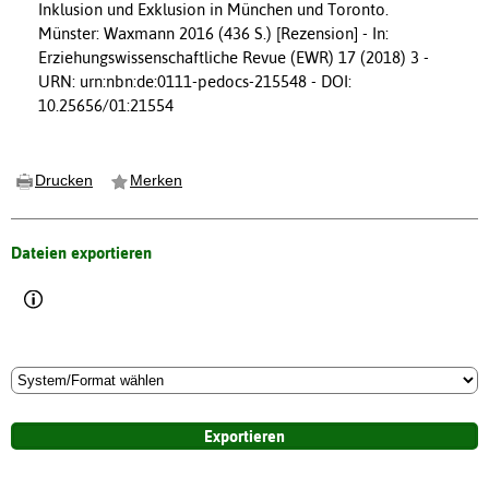
Inklusion und Exklusion in München und Toronto.
Münster: Waxmann 2016 (436 S.) [Rezension] - In:
Erziehungswissenschaftliche Revue (EWR) 17 (2018) 3 -
URN: urn:nbn:de:0111-pedocs-215548 - DOI:
10.25656/01:21554
Drucken
Merken
Dateien exportieren