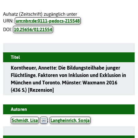
Aufsatz (Zeitschrift) zugänglich unter
URN:
urn:nbn:de:0111-pedocs-215548
DOI:
10.25656/01:21554
Titel
Korntheuer, Annette: Die Bildungsteilhabe junger
Flüchtlinge. Faktoren von Inklusion und Exklusion in
München und Toronto. Münster: Waxmann 2016
(436 S.) [Rezension]
Autoren
Schmidt, Lisa
;
Langheinrich, Sonja