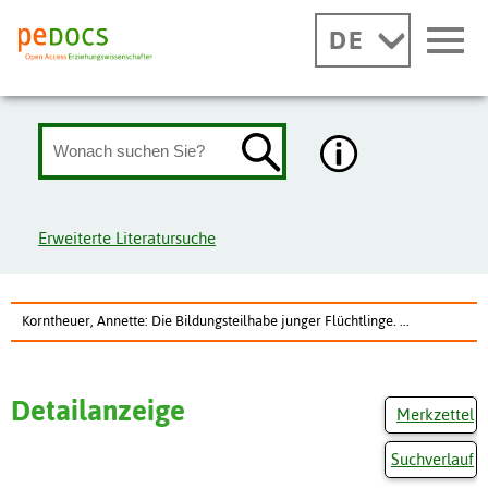
DE
Erweiterte Literatursuche
Korntheuer, Annette: Die Bildungsteilhabe junger Flüchtlinge. ...
Detailanzeige
Merkzettel
Suchverlauf