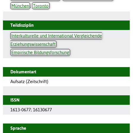
München
;
Toronto
Teildisziplin
Interkulturelle und International Vergleichende
Erziehungswissenschaft
Empirische Bildungsforschung
Dokumentart
Aufsatz (Zeitschrift)
ISSN
1613-0677
;
16130677
Sprache