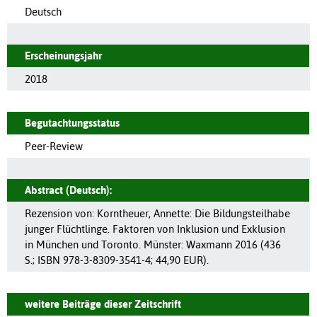
Deutsch
Erscheinungsjahr
2018
Begutachtungsstatus
Peer-Review
Abstract (Deutsch):
Rezension von: Korntheuer, Annette: Die Bildungsteilhabe
junger Flüchtlinge. Faktoren von Inklusion und Exklusion
in München und Toronto. Münster: Waxmann 2016 (436
S.; ISBN 978-3-8309-3541-4; 44,90 EUR).
weitere Beiträge dieser Zeitschrift