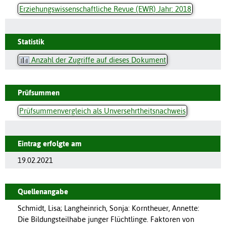
Erziehungswissenschaftliche Revue (EWR) Jahr: 2018
Statistik
Anzahl der Zugriffe auf dieses Dokument
Prüfsummen
Prüfsummenvergleich als Unversehrtheitsnachweis
Eintrag erfolgte am
19.02.2021
Quellenangabe
Schmidt, Lisa; Langheinrich, Sonja: Korntheuer, Annette:
Die Bildungsteilhabe junger Flüchtlinge. Faktoren von