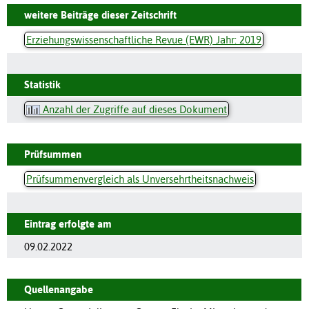
weitere Beiträge dieser Zeitschrift
Erziehungswissenschaftliche Revue (EWR) Jahr: 2019
Statistik
Anzahl der Zugriffe auf dieses Dokument
Prüfsummen
Prüfsummenvergleich als Unversehrtheitsnachweis
Eintrag erfolgte am
09.02.2022
Quellenangabe