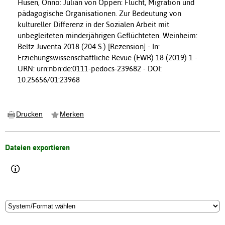
Husen, Onno: Julian von Oppen: Flucht, Migration und
pädagogische Organisationen. Zur Bedeutung von
kultureller Differenz in der Sozialen Arbeit mit
unbegleiteten minderjährigen Geflüchteten. Weinheim:
Beltz Juventa 2018 (204 S.) [Rezension] - In:
Erziehungswissenschaftliche Revue (EWR) 18 (2019) 1 -
URN: urn:nbn:de:0111-pedocs-239682 - DOI:
10.25656/01:23968
Drucken
Merken
Dateien exportieren