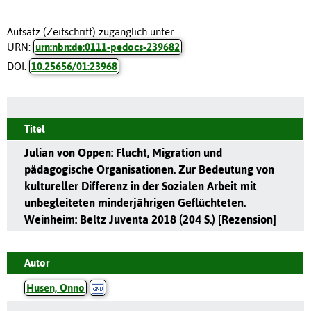
Aufsatz (Zeitschrift) zugänglich unter
URN:
urn:nbn:de:0111-pedocs-239682
DOI:
10.25656/01:23968
Titel
Julian von Oppen: Flucht, Migration und
pädagogische Organisationen. Zur Bedeutung von
kultureller Differenz in der Sozialen Arbeit mit
unbegleiteten minderjährigen Geflüchteten.
Weinheim: Beltz Juventa 2018 (204 S.) [Rezension]
Autor
Husen, Onno