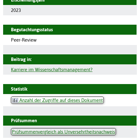
2023
Begutachtungsstatus
Peer-Review
Beitrag in:
Karriere im Wissenschaftsmanagement?
Statistik
Anzahl der Zugriffe auf dieses Dokument
Prüfsummen
Prüfsummenvergleich als Unversehrtheitsnachweis