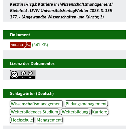
Kerstin [Hrsg.]: Karriere im Wissenschaftsmanagement?
Bielefeld : UVW UniversitätsVerlagWebler 2023, S. 155-
177. - (Angewandte Wissenschaften und Künste; 3)
Dokument
(341 KB)
Lizenz des Dokumentes
Schlagwörter (Deutsch)
Wissenschaftsmanagement
;
Bildungsmanagement
;
Weiterbildendes Studium
;
Weiterbildung
;
Karriere
;
Hochschule
;
Management