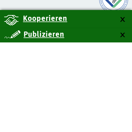
Kooperieren
Publizieren
über uns
Kontakt
Impressum
Datenschutz
Barrierefreiheit
SiteMap
Technische Dokumentation
Zum Seitenanfang