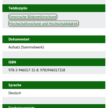
Teildisziplin
Empirische Bildungsforschung
Hochschulforschung und Hochschuldidaktik
Dokumentart
Aufsatz (Sammelwerk)
ISBN
978-3-946017-31-8; 9783946017318
Sprache
Deutsch
Erscheinungsjahr