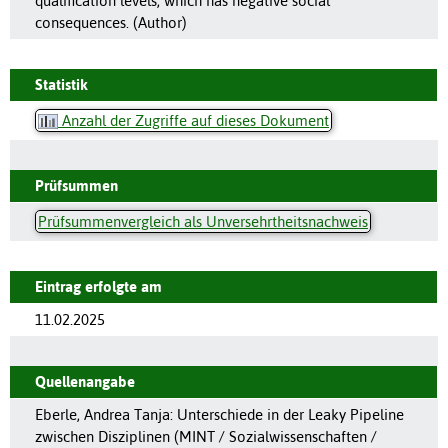
qualification levels, which has negative social
consequences. (Author)
Statistik
Anzahl der Zugriffe auf dieses Dokument
Prüfsummen
Prüfsummenvergleich als Unversehrtheitsnachweis
Eintrag erfolgte am
11.02.2025
Quellenangabe
Eberle, Andrea Tanja: Unterschiede in der Leaky Pipeline
zwischen Disziplinen (MINT / Sozialwissenschaften /