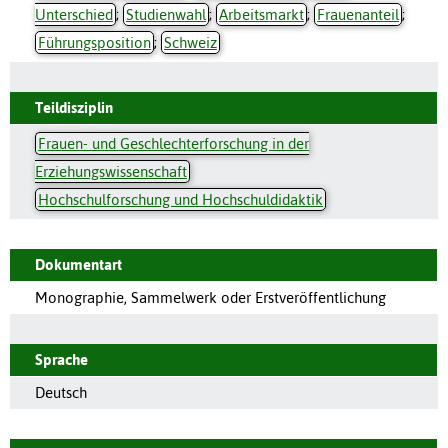
Unterschied
;
Studienwahl
;
Arbeitsmarkt
;
Frauenanteil
;
Führungsposition
;
Schweiz
Teildisziplin
Frauen- und Geschlechterforschung in der
Erziehungswissenschaft
Hochschulforschung und Hochschuldidaktik
Dokumentart
Monographie, Sammelwerk oder Erstveröffentlichung
Sprache
Deutsch