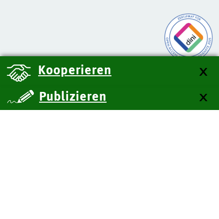
Kooperieren
Publizieren
über uns
Kontakt
Impressum
Datenschutz
Barrierefreiheit