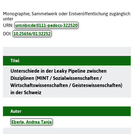
Monographie, Sammelwerk oder Erstveröffentlichung zugänglich
unter
URN:
urn:nbn:de:0111-pedocs-322520
DOI:
10.25656/01:32252
Titel
Unterschiede in der Leaky Pipeline zwischen
Disziplinen (MINT / Sozialwissenschaften /
Wirtschaftswissenschaften / Geisteswissenschaften)
in der Schweiz
Autor
Eberle, Andrea Tanja