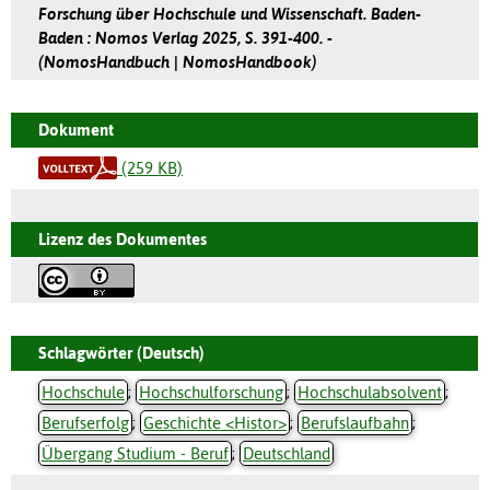
Forschung über Hochschule und Wissenschaft. Baden-
Baden : Nomos Verlag 2025, S. 391-400. -
(NomosHandbuch | NomosHandbook)
Dokument
(259 KB)
Lizenz des Dokumentes
Schlagwörter (Deutsch)
Hochschule
;
Hochschulforschung
;
Hochschulabsolvent
;
Berufserfolg
;
Geschichte <Histor>
;
Berufslaufbahn
;
Übergang Studium - Beruf
;
Deutschland