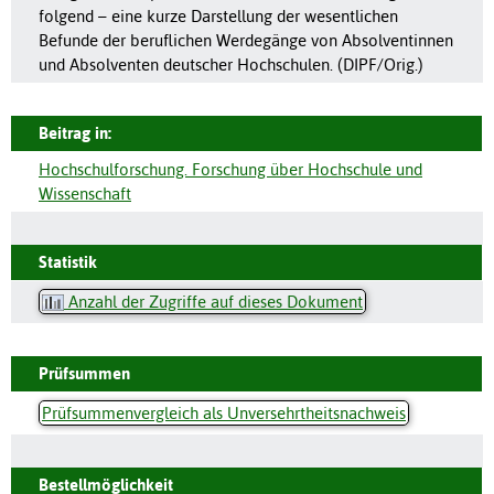
folgend – eine kurze Darstellung der wesentlichen
Befunde der beruflichen Werdegänge von Absolventinnen
und Absolventen deutscher Hochschulen. (DIPF/Orig.)
Beitrag in:
Hochschulforschung. Forschung über Hochschule und
Wissenschaft
Statistik
Anzahl der Zugriffe auf dieses Dokument
Prüfsummen
Prüfsummenvergleich als Unversehrtheitsnachweis
Bestellmöglichkeit