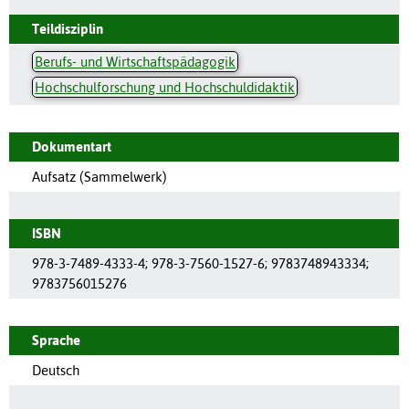
Teildisziplin
Berufs- und Wirtschaftspädagogik
Hochschulforschung und Hochschuldidaktik
Dokumentart
Aufsatz (Sammelwerk)
ISBN
978-3-7489-4333-4; 978-3-7560-1527-6; 9783748943334;
9783756015276
Sprache
Deutsch