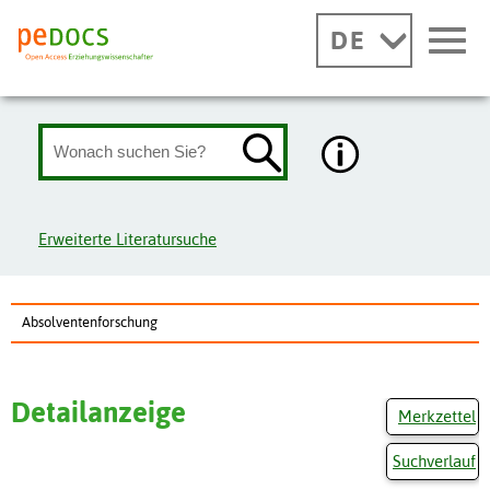
DE
Erweiterte Literatursuche
Absolventenforschung
Detailanzeige
Merkzettel
Suchverlauf