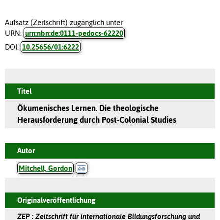
Aufsatz (Zeitschrift) zugänglich unter
URN:
urn:nbn:de:0111-pedocs-62220
DOI:
10.25656/01:6222
Titel
Ökumenisches Lernen. Die theologische
Herausforderung durch Post-Colonial Studies
Autor
Mitchell, Gordon
Originalveröffentlichung
ZEP : Zeitschrift für internationale Bildungsforschung und