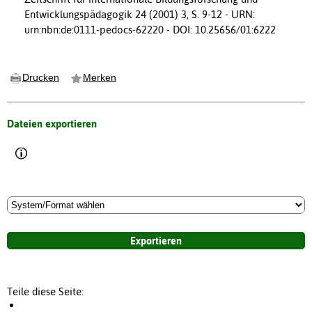
Entwicklungspädagogik 24 (2001) 3, S. 9-12 - URN:
urn:nbn:de:0111-pedocs-62220 - DOI: 10.25656/01:6222
Drucken
Merken
Dateien exportieren
Teile diese Seite: