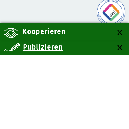
Kooperieren
Publizieren
über uns
Kontakt
Impressum
Datenschutz
Barrierefreiheit
SiteMap