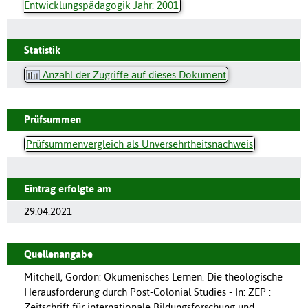
Entwicklungspädagogik Jahr: 2001
Statistik
Anzahl der Zugriffe auf dieses Dokument
Prüfsummen
Prüfsummenvergleich als Unversehrtheitsnachweis
Eintrag erfolgte am
29.04.2021
Quellenangabe
Mitchell, Gordon: Ökumenisches Lernen. Die theologische
Herausforderung durch Post-Colonial Studies - In: ZEP :
Zeitschrift für internationale Bildungsforschung und