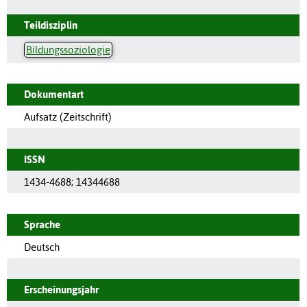
Teildisziplin
Bildungssoziologie
Dokumentart
Aufsatz (Zeitschrift)
ISSN
1434-4688
;
14344688
Sprache
Deutsch
Erscheinungsjahr