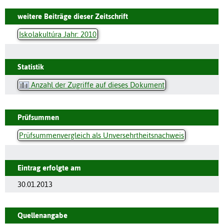
weitere Beiträge dieser Zeitschrift
Iskolakultúra Jahr: 2010
Statistik
Anzahl der Zugriffe auf dieses Dokument
Prüfsummen
Prüfsummenvergleich als Unversehrtheitsnachweis
Eintrag erfolgte am
30.01.2013
Quellenangabe