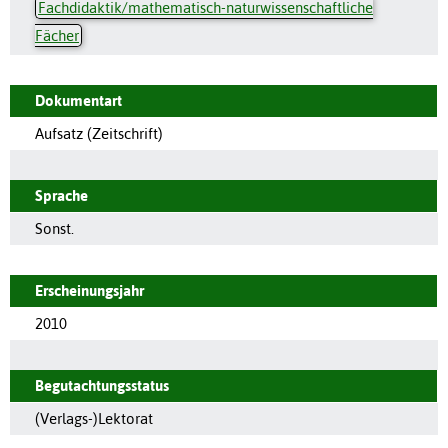
Fachdidaktik/mathematisch-naturwissenschaftliche
Fächer
Dokumentart
Aufsatz (Zeitschrift)
Sprache
Sonst.
Erscheinungsjahr
2010
Begutachtungsstatus
(Verlags-)Lektorat