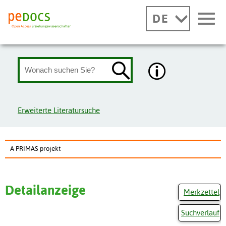
DE
Erweiterte Literatursuche
A PRIMAS projekt
Detailanzeige
Merkzettel
Suchverlauf