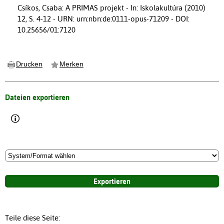
Csíkos, Csaba: A PRIMAS projekt - In: Iskolakultúra (2010)
12, S. 4-12 - URN: urn:nbn:de:0111-opus-71209 - DOI:
10.25656/01:7120
Drucken
Merken
Dateien exportieren
Teile diese Seite: