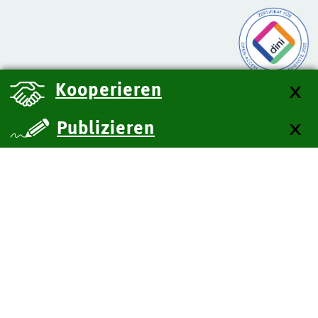
Kooperieren
Publizieren
über uns
Kontakt
Impressum
Datenschutz
Barrierefreiheit
SiteMap