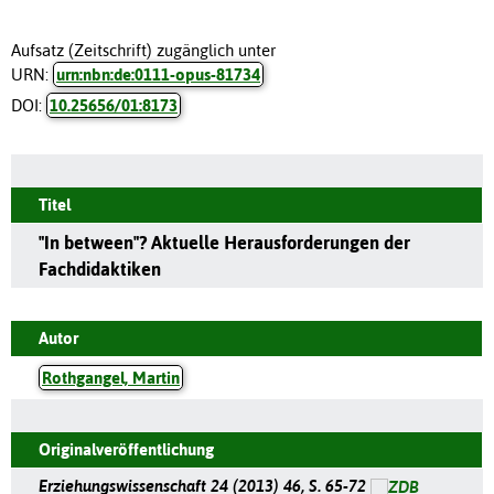
Aufsatz (Zeitschrift) zugänglich unter
URN:
urn:nbn:de:0111-opus-81734
DOI:
10.25656/01:8173
Titel
"In between"? Aktuelle Herausforderungen der
Fachdidaktiken
Autor
Rothgangel, Martin
Originalveröffentlichung
Erziehungswissenschaft 24 (2013) 46, S. 65-72