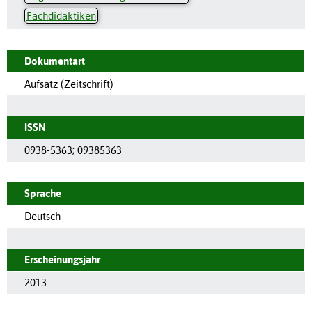
Fachdidaktiken
Dokumentart
Aufsatz (Zeitschrift)
ISSN
0938-5363
;
09385363
Sprache
Deutsch
Erscheinungsjahr
2013