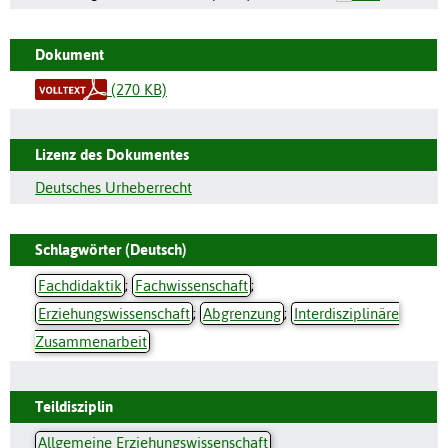
Dokument
(270 KB)
Lizenz des Dokumentes
Deutsches Urheberrecht
Schlagwörter (Deutsch)
Fachdidaktik
;
Fachwissenschaft
;
Erziehungswissenschaft
;
Abgrenzung
;
Interdisziplinäre
Zusammenarbeit
Teildisziplin
Allgemeine Erziehungswissenschaft