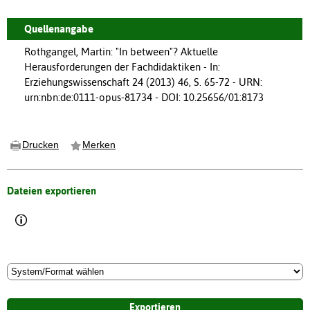
Quellenangabe
Rothgangel, Martin: "In between"? Aktuelle
Herausforderungen der Fachdidaktiken - In:
Erziehungswissenschaft 24 (2013) 46, S. 65-72 - URN:
urn:nbn:de:0111-opus-81734 - DOI: 10.25656/01:8173
Drucken
Merken
Dateien exportieren