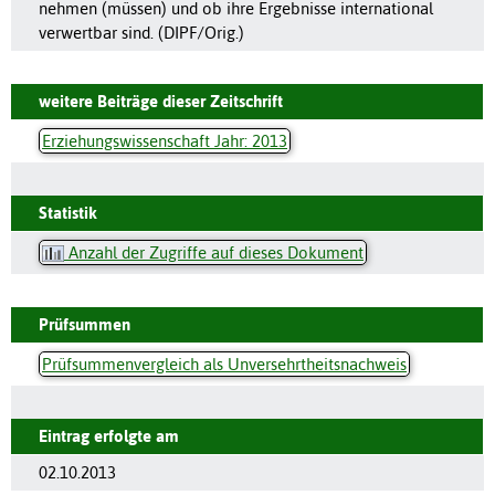
nehmen (müssen) und ob ihre Ergebnisse international
verwertbar sind. (DIPF/Orig.)
weitere Beiträge dieser Zeitschrift
Erziehungswissenschaft Jahr: 2013
Statistik
Anzahl der Zugriffe auf dieses Dokument
Prüfsummen
Prüfsummenvergleich als Unversehrtheitsnachweis
Eintrag erfolgte am
02.10.2013