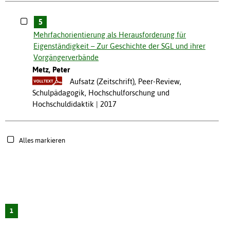
5
Mehrfachorientierung als Herausforderung für
Eigenständigkeit – Zur Geschichte der SGL und ihrer
Vorgängerverbände
Metz, Peter
Aufsatz (Zeitschrift), Peer-Review,
Schulpädagogik, Hochschulforschung und
Hochschuldidaktik
2017
Alles markieren
1