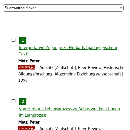
1
Interpretative Zugänge zu Herbarts "pädagogischem
Takt"
Metz, Peter
Aufsatz (Zeitschrift), Peer-Review, Historische
Bildungsforschung, Allgemeine Erziehungswissenschaft
1995
2
Von Herbarts Lebensprozess zu Aeblis vier Funktionen
im Lernprozess
Metz, Peter
Aufsatz (Zeitschrift), Peer-Review,