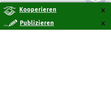
Kooperieren
Publizieren
über uns
Kontakt
Impressum
Datenschutz
Barrierefreiheit
SiteMap
Technische Dokumentation
Zum Seitenanfang
BITV-Feedback