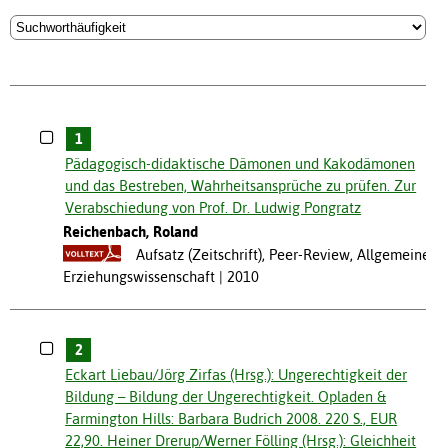
1
Pädagogisch-didaktische Dämonen und Kakodämonen
und das Bestreben, Wahrheitsansprüche zu prüfen. Zur
Verabschiedung von Prof. Dr. Ludwig Pongratz
Reichenbach, Roland
Aufsatz (Zeitschrift), Peer-Review, Allgemeine
Erziehungswissenschaft
2010
2
Eckart Liebau/Jörg Zirfas (Hrsg.): Ungerechtigkeit der
Bildung – Bildung der Ungerechtigkeit. Opladen &
Farmington Hills: Barbara Budrich 2008. 220 S., EUR
22,90. Heiner Drerup/Werner Fölling (Hrsg.): Gleichheit