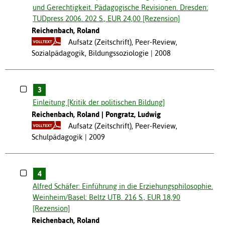
und Gerechtigkeit. Pädagogische Revisionen. Dresden:
TUDpress 2006. 202 S., EUR 24,00 [Rezension]
Reichenbach, Roland
Aufsatz (Zeitschrift), Peer-Review,
Sozialpädagogik, Bildungssoziologie
2008
3
Einleitung [Kritik der politischen Bildung]
Reichenbach, Roland
Pongratz, Ludwig
Aufsatz (Zeitschrift), Peer-Review,
Schulpädagogik
2009
4
Alfred Schäfer: Einführung in die Erziehungsphilosophie.
Weinheim/Basel: Beltz UTB. 216 S., EUR 18,90
[Rezension]
Reichenbach, Roland