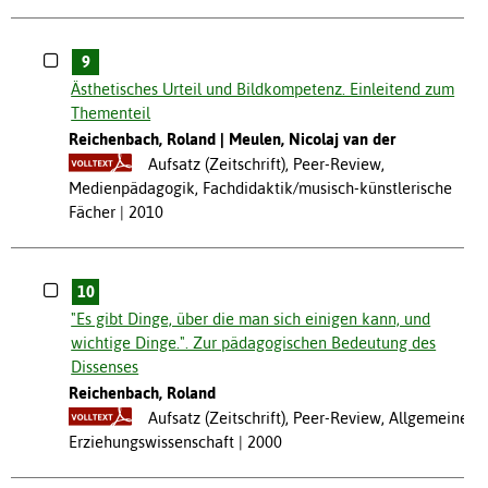
9
Ästhetisches Urteil und Bildkompetenz. Einleitend zum
Thementeil
Reichenbach, Roland
Meulen, Nicolaj van der
Aufsatz (Zeitschrift), Peer-Review,
Medienpädagogik, Fachdidaktik/musisch-künstlerische
Fächer
2010
10
"Es gibt Dinge, über die man sich einigen kann, und
wichtige Dinge.". Zur pädagogischen Bedeutung des
Dissenses
Reichenbach, Roland
Aufsatz (Zeitschrift), Peer-Review, Allgemeine
Erziehungswissenschaft
2000