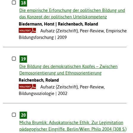
18
Die empirische Erforschung der politischen Bildung und
das Konzept der politischen Urteilskompetenz
Biedermann, Horst
Reichenbach, Roland
Aufsatz (Zeitschrift), Peer-Review, Empirische
Bildungsforschung
2009
19
Die Bildung des demokratischen Kopfes – Zwischen
Demosorientierung und Ethnosorientierung
Reichenbach, Roland
Aufsatz (Zeitschrift), Peer-Review,
Bildungssoziologie
2002
20
Micha Brumlik: Advokatorische Ethik. Zur Legimitation
pädagogischer Eingriffe. Berlin/Wien: Philo 2004 (308 S.)