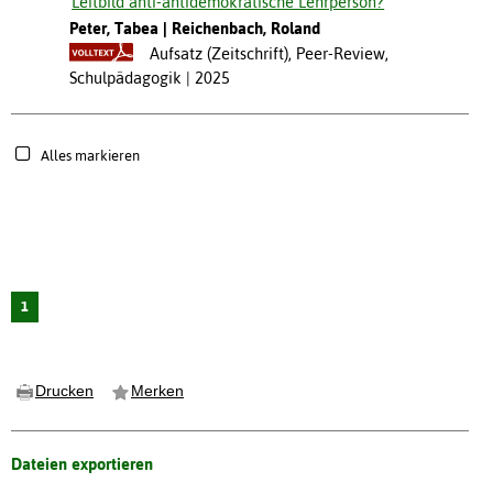
Leitbild anti-antidemokratische Lehrperson?
Peter, Tabea
Reichenbach, Roland
Aufsatz (Zeitschrift), Peer-Review,
Schulpädagogik
2025
Alles markieren
1
Drucken
Merken
Dateien exportieren