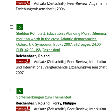
Aufsatz (Zeitschrift), Peer-Review, Allgemeine
Erziehungswissenschaft
2006
5
Sheldon Rothblatt: Education’s Abinding Moral Dilemma:
merit an worth in the cross-Atlantic democaracies.
Oxford, UK: SymposiumBooks 2007. 352 pages, 24,00
EUR, 42,00 US$ [Rezension]
Reichenbach, Roland
Aufsatz (Zeitschrift), Peer-Review, Interkulturell
und International Vergleichende Erziehungswissenschaft
2007
6
Vorbemerkungen zum Thementeil
Reichenbach, Roland
Foray, Philippe
Aufsatz (Zeitschrift), Peer-Review, Interkulturell