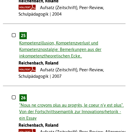
Reichenbach, Roland
Aufsatz (Zeitschrift), Peer-Review,
Schulpädagogik
2004
25
Kompetenzillusion, Kompetenzverlust und
Kompetenznostalgie: Bemerkungen aus der
inkompetenztheoretischen Ecke..
Reichenbach, Roland
Aufsatz (Zeitschrift), Peer-Review,
Schulpädagogik
2007
26
"Nous ne croyons plus au progrès, le coeur n'y est plus".
Von der Fortschrittssemantik zur Innovationsrhetorik -
ein Essay
Reichenbach, Roland
Aufsatz (Zeitschrift), Peer-Review, Allgemeine