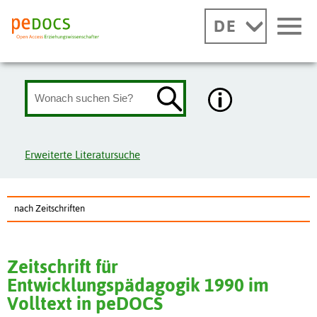
DE
Erweiterte Literatursuche
nach Zeitschriften
Zeitschrift für
Entwicklungspädagogik 1990 im
Volltext in peDOCS