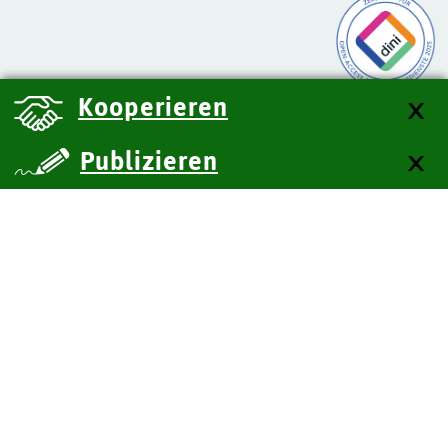
Kooperieren
Publizieren
über uns
Kontakt
Impressum
Datenschutz
Barrierefreiheit
SiteMap
Technische Dokumentation