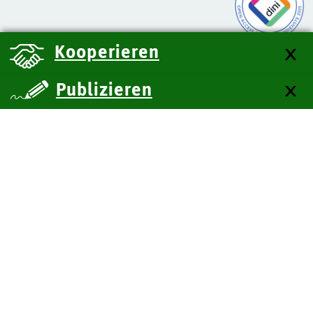
Kooperieren
Publizieren
über uns
Kontakt
Impressum
Datenschutz
Barrierefreiheit
SiteMap
Technische Dokumentation
Zum Seitenanfang