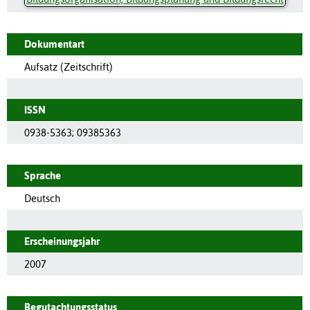
Dokumentart
Aufsatz (Zeitschrift)
ISSN
0938-5363
;
09385363
Sprache
Deutsch
Erscheinungsjahr
2007
Begutachtungsstatus