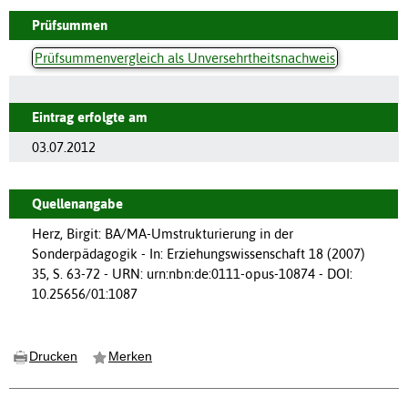
Prüfsummen
Prüfsummenvergleich als Unversehrtheitsnachweis
Eintrag erfolgte am
03.07.2012
Quellenangabe
Herz, Birgit: BA/MA-Umstrukturierung in der
Sonderpädagogik - In: Erziehungswissenschaft 18 (2007)
35, S. 63-72 - URN: urn:nbn:de:0111-opus-10874 - DOI:
10.25656/01:1087
Drucken
Merken