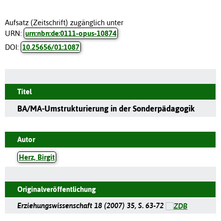
Aufsatz (Zeitschrift) zugänglich unter
URN:
urn:nbn:de:0111-opus-10874
DOI:
10.25656/01:1087
Titel
BA/MA-Umstrukturierung in der Sonderpädagogik
Autor
Herz, Birgit
Originalveröffentlichung
Erziehungswissenschaft 18 (2007) 35, S. 63-72