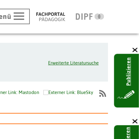
enü
Publizieren
Erweiterte Literatursuche