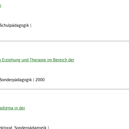
n
, Schulpädagogik
n Erziehung und Therapie im Bereich der
w, Sonderpädagogik
2000
adigma in der
Lektorat, Sonderpädagogik