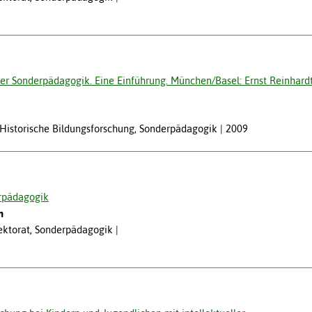
 der Sonderpädagogik. Eine Einführung. München/Basel: Ernst Reinhardt
, Historische Bildungsforschung, Sonderpädagogik
2009
erpädagogik
n
Lektorat, Sonderpädagogik