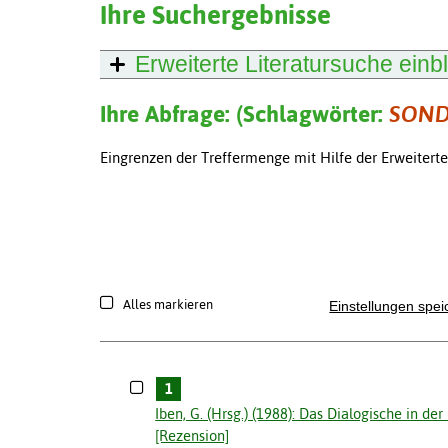
Ihre Suchergebnisse
Erweiterte Literatursuche
einb
Ihre Abfrage: (Schlagwörter:
SOND
Eingrenzen der Treffermenge mit Hilfe der Erweitert
Alles markieren
Einstellungen spei
1
Iben, G. (Hrsg.) (1988): Das Dialogische in d
[Rezension]