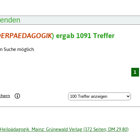
lenden
ERPAEDAGOGIK
) ergab 1091 Treffer
en Suche möglich.
1
chern
er Heilpädagogik. Mainz: Grünewald Verlag (372 Seiten; DM 29,80)