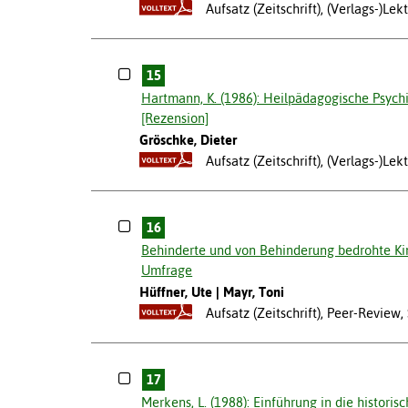
Aufsatz (Zeitschrift), (Verlags-)L
15
Hartmann, K. (1986): Heilpädagogische Psychia
[Rezension]
Gröschke, Dieter
Aufsatz (Zeitschrift), (Verlags-)L
16
Behinderte und von Behinderung bedrohte Kin
Umfrage
Hüffner, Ute
Mayr, Toni
Aufsatz (Zeitschrift), Peer-Revie
17
Merkens, L. (1988): Einführung in die histor