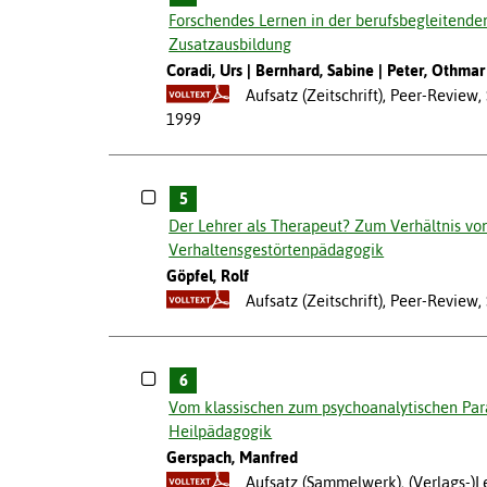
Forschendes Lernen in der berufsbegleitende
Zusatzausbildung
Coradi, Urs
Bernhard, Sabine
Peter, Othmar
Aufsatz (Zeitschrift), Peer-Review
1999
5
Der Lehrer als Therapeut? Zum Verhältnis vo
Verhaltensgestörtenpädagogik
Göpfel, Rolf
Aufsatz (Zeitschrift), Peer-Revie
6
Vom klassischen zum psychoanalytischen Par
Heilpädagogik
Gerspach, Manfred
Aufsatz (Sammelwerk), (Verlags-)