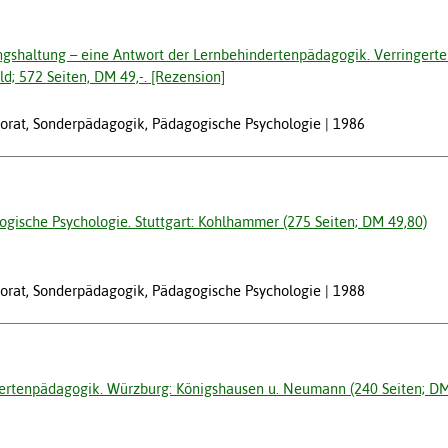
dungshaltung – eine Antwort der Lernbehindertenpädagogik. Verringer
d; 572 Seiten, DM 49,-. [Rezension]
ektorat, Sonderpädagogik, Pädagogische Psychologie
1986
agogische Psychologie. Stuttgart: Kohlhammer (275 Seiten; DM 49,80)
ektorat, Sonderpädagogik, Pädagogische Psychologie
1988
ndertenpädagogik. Würzburg: Königshausen u. Neumann (240 Seiten; DM