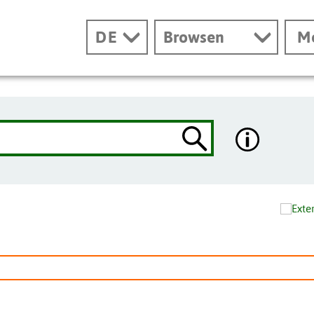
DE
Browsen
M