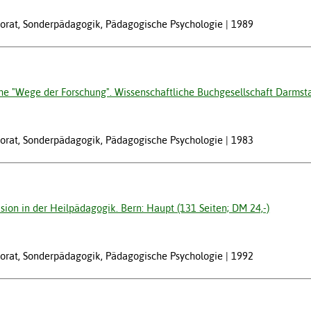
ektorat, Sonderpädagogik, Pädagogische Psychologie
1989
Reihe "Wege der Forschung". Wissenschaftliche Buchgesellschaft Darmst
ektorat, Sonderpädagogik, Pädagogische Psychologie
1983
sion in der Heilpädagogik. Bern: Haupt (131 Seiten; DM 24,-)
ektorat, Sonderpädagogik, Pädagogische Psychologie
1992