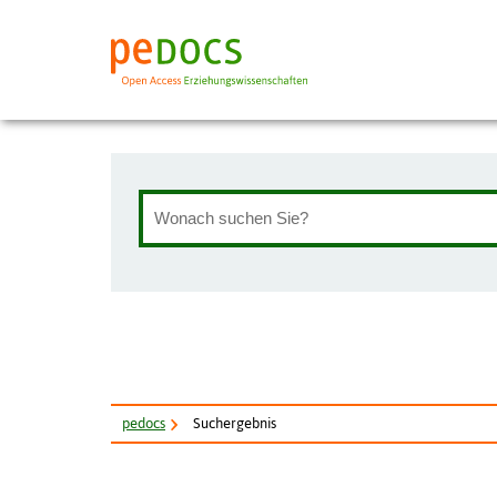
pe
docs
Suchergebnis