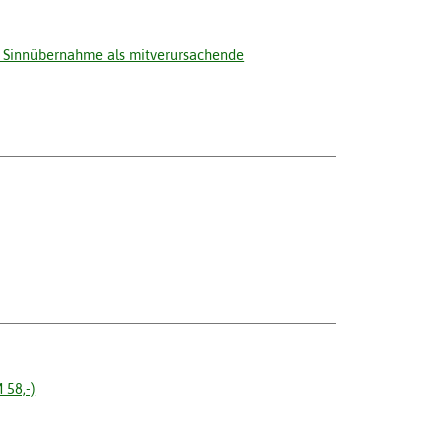
te Sinnübernahme als mitverursachende
 58,-)