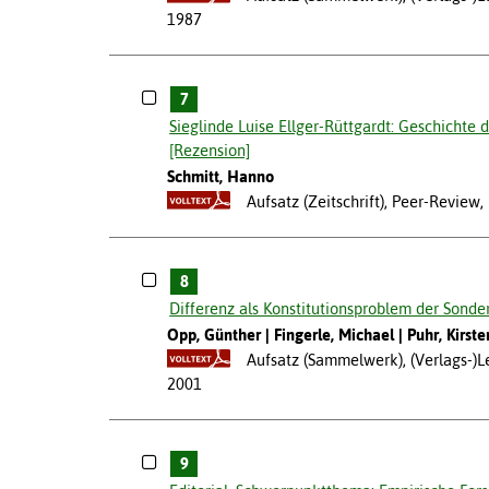
1987
7
Sieglinde Luise Ellger-Rüttgardt: Geschichte
[Rezension]
Schmitt, Hanno
Aufsatz (Zeitschrift), Peer-Review
8
Differenz als Konstitutionsproblem der Sond
Opp, Günther
Fingerle, Michael
Puhr, Kirste
Aufsatz (Sammelwerk), (Verlags-)
2001
9