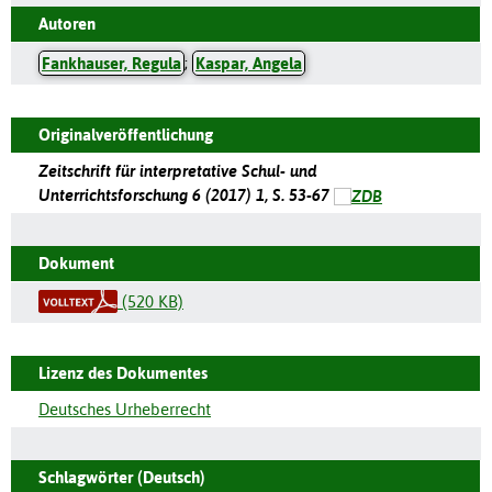
Autoren
Fankhauser, Regula
;
Kaspar, Angela
Originalveröffentlichung
Zeitschrift für interpretative Schul- und
Unterrichtsforschung 6 (2017) 1, S. 53-67
Dokument
(520 KB)
Lizenz des Dokumentes
Deutsches Urheberrecht
Schlagwörter (Deutsch)