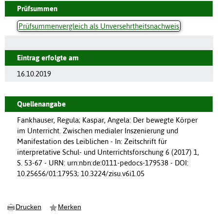
Prüfsummen
Prüfsummenvergleich als Unversehrtheitsnachweis
Eintrag erfolgte am
16.10.2019
Quellenangabe
Fankhauser, Regula; Kaspar, Angela: Der bewegte Körper
im Unterricht. Zwischen medialer Inszenierung und
Manifestation des Leiblichen - In: Zeitschrift für
interpretative Schul- und Unterrichtsforschung 6 (2017) 1,
S. 53-67 - URN: urn:nbn:de:0111-pedocs-179538 - DOI:
10.25656/01:17953; 10.3224/zisu.v6i1.05
Drucken
Merken