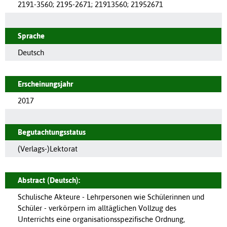
2191-3560
;
2195-2671
;
21913560
;
21952671
Sprache
Deutsch
Erscheinungsjahr
2017
Begutachtungsstatus
(Verlags-)Lektorat
Abstract (Deutsch):
Schulische Akteure - Lehrpersonen wie Schülerinnen und
Schüler - verkörpern im alltäglichen Vollzug des
Unterrichts eine organisationsspezifische Ordnung,