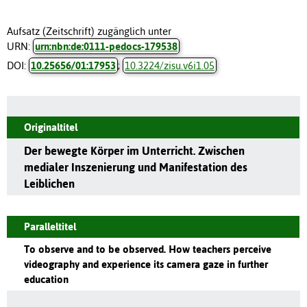
Aufsatz (Zeitschrift) zugänglich unter
URN:
urn:nbn:de:0111-pedocs-179538
DOI:
10.25656/01:17953
;
10.3224/zisu.v6i1.05
Originaltitel
Der bewegte Körper im Unterricht. Zwischen
medialer Inszenierung und Manifestation des
Leiblichen
Paralleltitel
To observe and to be observed. How teachers perceive
videography and experience its camera gaze in further
education