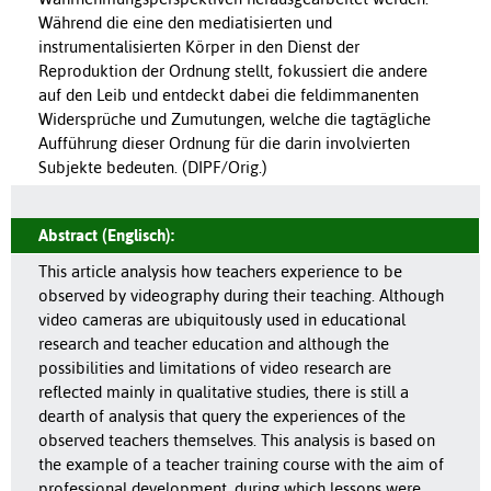
Während die eine den mediatisierten und
instrumentalisierten Körper in den Dienst der
Reproduktion der Ordnung stellt, fokussiert die andere
auf den Leib und entdeckt dabei die feldimmanenten
Widersprüche und Zumutungen, welche die tagtägliche
Aufführung dieser Ordnung für die darin involvierten
Subjekte bedeuten. (DIPF/Orig.)
Abstract (Englisch):
This article analysis how teachers experience to be
observed by videography during their teaching. Although
video cameras are ubiquitously used in educational
research and teacher education and although the
possibilities and limitations of video research are
reflected mainly in qualitative studies, there is still a
dearth of analysis that query the experiences of the
observed teachers themselves. This analysis is based on
the example of a teacher training course with the aim of
professional development, during which lessons were