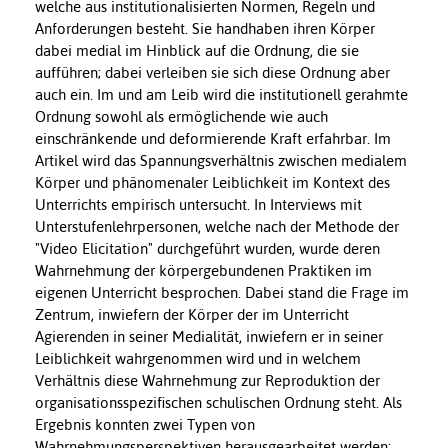
welche aus institutionalisierten Normen, Regeln und
Anforderungen besteht. Sie handhaben ihren Körper
dabei medial im Hinblick auf die Ordnung, die sie
aufführen; dabei verleiben sie sich diese Ordnung aber
auch ein. Im und am Leib wird die institutionell gerahmte
Ordnung sowohl als ermöglichende wie auch
einschränkende und deformierende Kraft erfahrbar. Im
Artikel wird das Spannungsverhältnis zwischen medialem
Körper und phänomenaler Leiblichkeit im Kontext des
Unterrichts empirisch untersucht. In Interviews mit
Unterstufenlehrpersonen, welche nach der Methode der
"Video Elicitation" durchgeführt wurden, wurde deren
Wahrnehmung der körpergebundenen Praktiken im
eigenen Unterricht besprochen. Dabei stand die Frage im
Zentrum, inwiefern der Körper der im Unterricht
Agierenden in seiner Medialität, inwiefern er in seiner
Leiblichkeit wahrgenommen wird und in welchem
Verhältnis diese Wahrnehmung zur Reproduktion der
organisationsspezifischen schulischen Ordnung steht. Als
Ergebnis konnten zwei Typen von
Wahrnehmungsperspektiven herausgearbeitet werden: