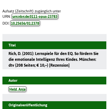
Aufsatz (Zeitschrift) zugänglich unter
URN:
urn:nbn:de:0111-opus-23783
DOI:
10.25656/01:2378
Titel
Rich, D. (2001): Lernspiele für den EQ. So fördern Sie
die emotionale Intelligenz Ihres Kindes. München:
dtv (208 Seiten; € 10,–) [Rezension]
Autor
Held, Anja
Originalveröffentlichung