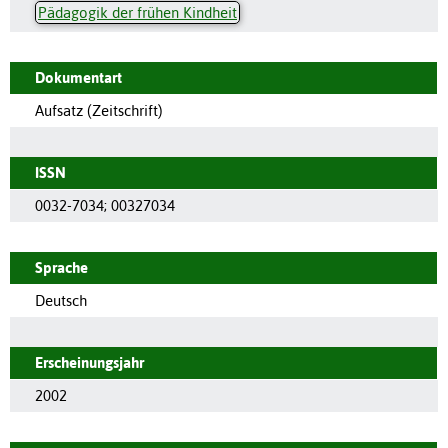
Pädagogik der frühen Kindheit
Dokumentart
Aufsatz (Zeitschrift)
ISSN
0032-7034
;
00327034
Sprache
Deutsch
Erscheinungsjahr
2002