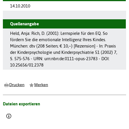
14.10.2010
Quellenangabe
Held, Anja: Rich, D. (2001): Lernspiele für den EQ. So
fördern Sie die emotionale Intelligenz Ihres Kindes.
München: dtv (208 Seiten; € 10,–) [Rezension] - In: Praxis
der Kinderpsychologie und Kinderpsychiatrie 51 (2002) 7,
S. 575-576 - URN: urn:nbn:de:0111-opus-23783 - DOI:
10.25656/01:2378
Drucken
Merken
Dateien exportieren