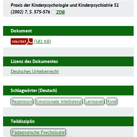
Praxis der Kinderpsychologie und Kinderpsychiatrie 51
(2002) 7, S. 575-576
Dokument
(581 KB)
Lizenz des Dokumentes
Deutsches Urheberrecht
Schlagwörter (Deutsch)
Rezension
;
Emotionale Intelligenz
;
Lernspiel
;
Kind
Teildisziplin
Pädagogische Psychologie