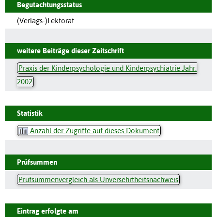
Begutachtungsstatus
(Verlags-)Lektorat
weitere Beiträge dieser Zeitschrift
Praxis der Kinderpsychologie und Kinderpsychiatrie Jahr:
2002
Statistik
Anzahl der Zugriffe auf dieses Dokument
Prüfsummen
Prüfsummenvergleich als Unversehrtheitsnachweis
Eintrag erfolgte am