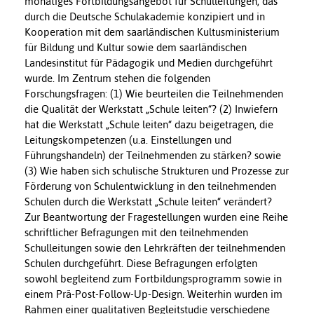
monatiges Fortbildungsangebot für Schulleitungen, das
durch die Deutsche Schulakademie konzipiert und in
Kooperation mit dem saarländischen Kultusministerium
für Bildung und Kultur sowie dem saarländischen
Landesinstitut für Pädagogik und Medien durchgeführt
wurde. Im Zentrum stehen die folgenden
Forschungsfragen: (1) Wie beurteilen die Teilnehmenden
die Qualität der Werkstatt „Schule leiten“? (2) Inwiefern
hat die Werkstatt „Schule leiten“ dazu beigetragen, die
Leitungskompetenzen (u.a. Einstellungen und
Führungshandeln) der Teilnehmenden zu stärken? sowie
(3) Wie haben sich schulische Strukturen und Prozesse zur
Förderung von Schulentwicklung in den teilnehmenden
Schulen durch die Werkstatt „Schule leiten“ verändert?
Zur Beantwortung der Fragestellungen wurden eine Reihe
schriftlicher Befragungen mit den teilnehmenden
Schulleitungen sowie den Lehrkräften der teilnehmenden
Schulen durchgeführt. Diese Befragungen erfolgten
sowohl begleitend zum Fortbildungsprogramm sowie in
einem Prä-Post-Follow-Up-Design. Weiterhin wurden im
Rahmen einer qualitativen Begleitstudie verschiedene