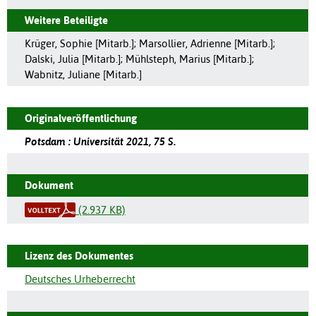
Weitere Beteiligte
Krüger, Sophie [Mitarb.]
;
Marsollier, Adrienne [Mitarb.]
;
Dalski, Julia [Mitarb.]
;
Mühlsteph, Marius [Mitarb.]
;
Wabnitz, Juliane [Mitarb.]
Originalveröffentlichung
Potsdam : Universität 2021, 75 S.
Dokument
(2.937 KB)
Lizenz des Dokumentes
Deutsches Urheberrecht