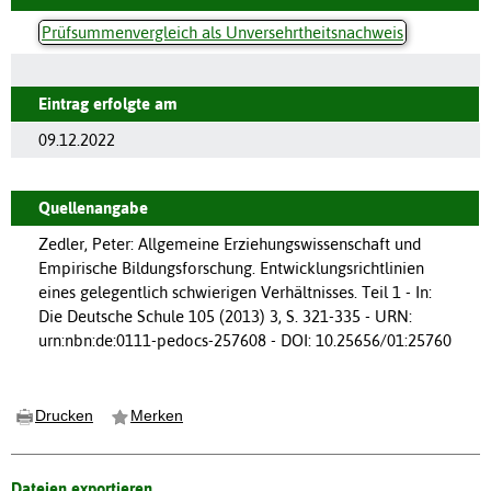
Prüfsummenvergleich als Unversehrtheitsnachweis
Eintrag erfolgte am
09.12.2022
Quellenangabe
Zedler, Peter: Allgemeine Erziehungswissenschaft und
Empirische Bildungsforschung. Entwicklungsrichtlinien
eines gelegentlich schwierigen Verhältnisses. Teil 1 - In:
Die Deutsche Schule 105 (2013) 3, S. 321-335 - URN:
urn:nbn:de:0111-pedocs-257608 - DOI: 10.25656/01:25760
Drucken
Merken
Dateien exportieren