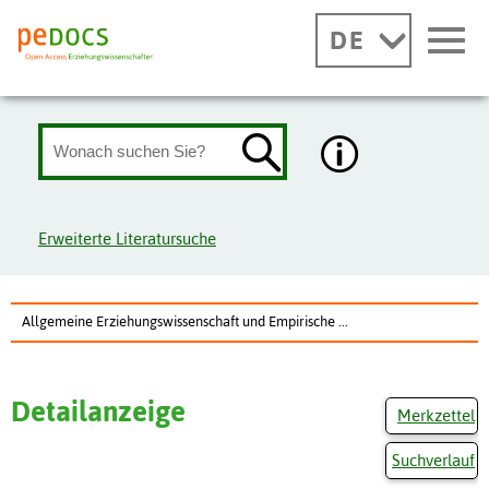
DE
Erweiterte Literatursuche
Allgemeine Erziehungswissenschaft und Empirische ...
Detailanzeige
Merkzettel
Suchverlauf