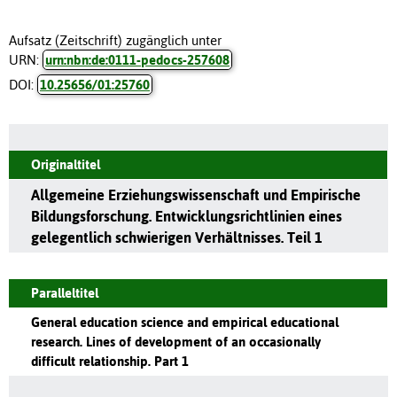
Aufsatz (Zeitschrift) zugänglich unter
URN:
urn:nbn:de:0111-pedocs-257608
DOI:
10.25656/01:25760
Originaltitel
Allgemeine Erziehungswissenschaft und Empirische
Bildungsforschung. Entwicklungsrichtlinien eines
gelegentlich schwierigen Verhältnisses. Teil 1
Paralleltitel
General education science and empirical educational
research. Lines of development of an occasionally
difficult relationship. Part 1