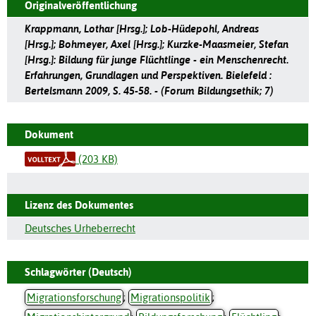
Originalveröffentlichung
Krappmann, Lothar [Hrsg.]; Lob-Hüdepohl, Andreas
[Hrsg.]; Bohmeyer, Axel [Hrsg.]; Kurzke-Maasmeier, Stefan
[Hrsg.]: Bildung für junge Flüchtlinge - ein Menschenrecht.
Erfahrungen, Grundlagen und Perspektiven. Bielefeld :
Bertelsmann 2009, S. 45-58. - (Forum Bildungsethik; 7)
Dokument
(203 KB)
Lizenz des Dokumentes
Deutsches Urheberrecht
Schlagwörter (Deutsch)
Migrationsforschung
;
Migrationspolitik
;