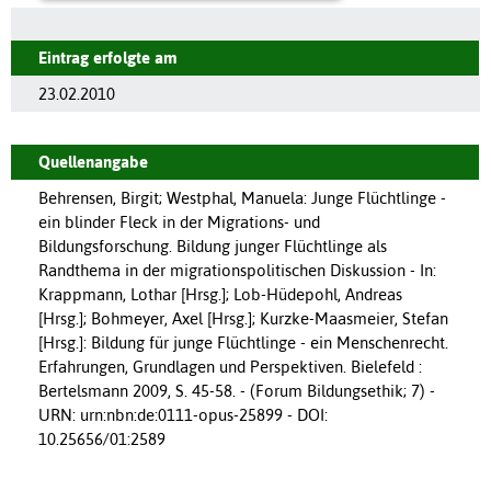
Eintrag erfolgte am
23.02.2010
Quellenangabe
Behrensen, Birgit; Westphal, Manuela: Junge Flüchtlinge -
ein blinder Fleck in der Migrations- und
Bildungsforschung. Bildung junger Flüchtlinge als
Randthema in der migrationspolitischen Diskussion - In:
Krappmann, Lothar [Hrsg.]; Lob-Hüdepohl, Andreas
[Hrsg.]; Bohmeyer, Axel [Hrsg.]; Kurzke-Maasmeier, Stefan
[Hrsg.]: Bildung für junge Flüchtlinge - ein Menschenrecht.
Erfahrungen, Grundlagen und Perspektiven. Bielefeld :
Bertelsmann 2009, S. 45-58. - (Forum Bildungsethik; 7) -
URN: urn:nbn:de:0111-opus-25899 - DOI:
10.25656/01:2589