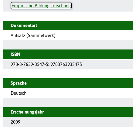
Empirische Bildungsforschung
Dokumentart
Aufsatz (Sammelwerk)
ISBN
978-3-7639-3547-5; 9783763935475
Sprache
Deutsch
Erscheinungsjahr
2009