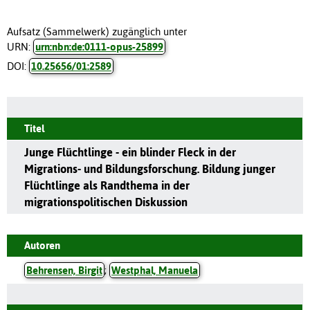
Aufsatz (Sammelwerk) zugänglich unter
URN:
urn:nbn:de:0111-opus-25899
DOI:
10.25656/01:2589
Titel
Junge Flüchtlinge - ein blinder Fleck in der
Migrations- und Bildungsforschung. Bildung junger
Flüchtlinge als Randthema in der
migrationspolitischen Diskussion
Autoren
Behrensen, Birgit
;
Westphal, Manuela