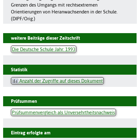
Grenzen des Umgangs mit rechtsextremen
Orientierungen von Heranwachsenden in der Schule.
(DIPF/Orig.)
weitere Beiträge dieser Zeitschrift
Die Deutsche Schule Jahr: 1993
Statistik
Anzahl der Zugriffe auf dieses Dokument
Prüfsummen
Prüfsummenvergleich als Unversehrtheitsnachweis
Eintrag erfolgte am