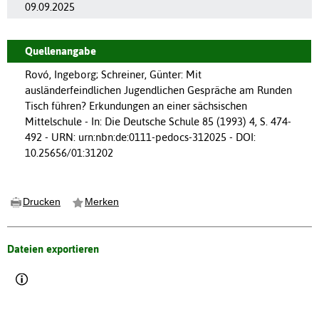
09.09.2025
Quellenangabe
Rovó, Ingeborg; Schreiner, Günter: Mit
ausländerfeindlichen Jugendlichen Gespräche am Runden
Tisch führen? Erkundungen an einer sächsischen
Mittelschule - In: Die Deutsche Schule 85 (1993) 4, S. 474-
492 - URN: urn:nbn:de:0111-pedocs-312025 - DOI:
10.25656/01:31202
Drucken
Merken
Dateien exportieren