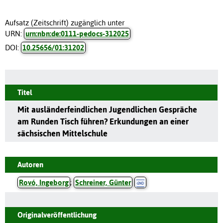
Aufsatz (Zeitschrift) zugänglich unter
URN:
urn:nbn:de:0111-pedocs-312025
DOI:
10.25656/01:31202
Titel
Mit ausländerfeindlichen Jugendlichen Gespräche
am Runden Tisch führen? Erkundungen an einer
sächsischen Mittelschule
Autoren
Rovó, Ingeborg
;
Schreiner, Günter
Originalveröffentlichung