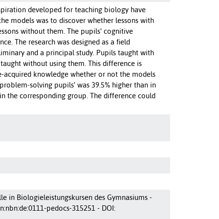
spiration developed for teaching biology have
 the models was to discover whether lessons with
essons without them. The pupils’ cognitive
e. The research was designed as a field
iminary and a principal study. Pupils taught with
aught without using them. This difference is
once-acquired knowledge whether or not the models
 problem-solving pupils’ was 39.5% higher than in
n the corresponding group. The difference could
elle in Biologieleistungskursen des Gymnasiums -
 urn:nbn:de:0111-pedocs-315251 - DOI: