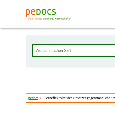
pe
docs
Lerneffektivität des Einsatzes gegenständlicher Mo