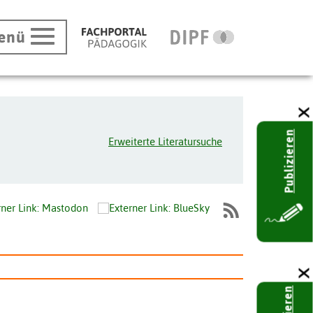
enü
Publizieren
Erweiterte Literatursuche