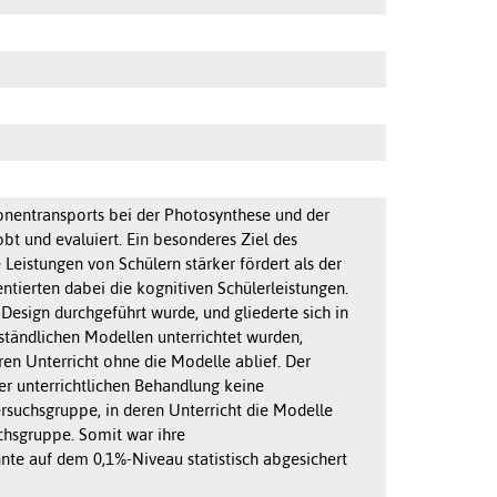
ronentransports bei der Photosynthese und der
bt und evaluiert. Ein besonderes Ziel des
Leistungen von Schülern stärker fördert als der
ierten dabei die kognitiven Schülerleistungen.
esign durchgeführt wurde, und gliederte sich in
ständlichen Modellen unterrichtet wurden,
en Unterricht ohne die Modelle ablief. Der
der unterrichtlichen Behandlung keine
ersuchsgruppe, in deren Unterricht die Modelle
ichsgruppe. Somit war ihre
te auf dem 0,1%-Niveau statistisch abgesichert