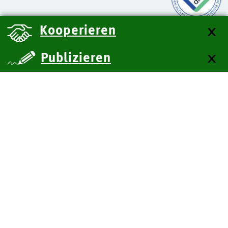
Kooperieren
Publizieren
über uns
Kontakt
Impressum
Datenschutz
Barrierefreiheit
SiteMap
Technische Dokumentation
Zum Seitenanfang