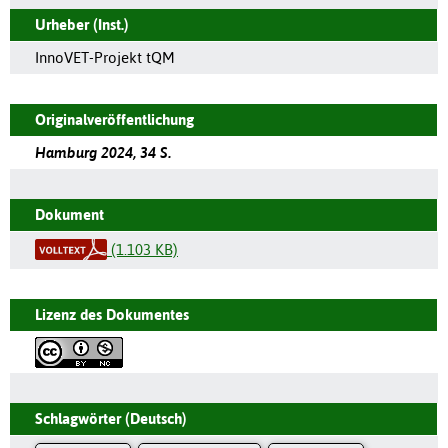
Urheber (Inst.)
InnoVET-Projekt tQM
Originalveröffentlichung
Hamburg 2024, 34 S.
Dokument
(1.103 KB)
Lizenz des Dokumentes
Schlagwörter (Deutsch)