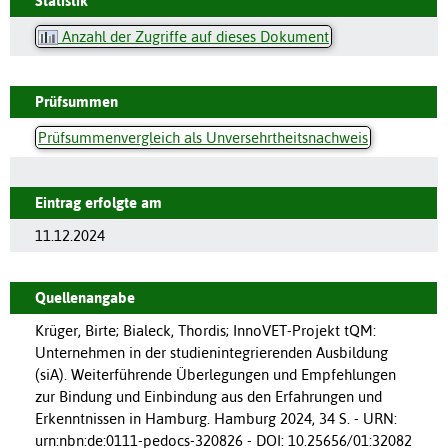
Statistik
Anzahl der Zugriffe auf dieses Dokument
Prüfsummen
Prüfsummenvergleich als Unversehrtheitsnachweis
Eintrag erfolgte am
11.12.2024
Quellenangabe
Krüger, Birte; Bialeck, Thordis; InnoVET-Projekt tQM:
Unternehmen in der studienintegrierenden Ausbildung
(siA). Weiterführende Überlegungen und Empfehlungen
zur Bindung und Einbindung aus den Erfahrungen und
Erkenntnissen in Hamburg. Hamburg 2024, 34 S. - URN:
urn:nbn:de:0111-pedocs-320826 - DOI: 10.25656/01:32082