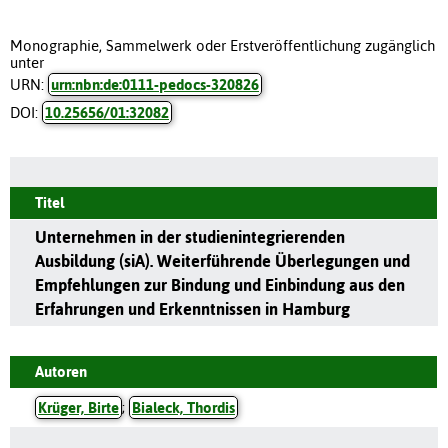
Monographie, Sammelwerk oder Erstveröffentlichung zugänglich
unter
URN:
urn:nbn:de:0111-pedocs-320826
DOI:
10.25656/01:32082
Titel
Unternehmen in der studienintegrierenden
Ausbildung (siA). Weiterführende Überlegungen und
Empfehlungen zur Bindung und Einbindung aus den
Erfahrungen und Erkenntnissen in Hamburg
Autoren
Krüger, Birte
;
Bialeck, Thordis