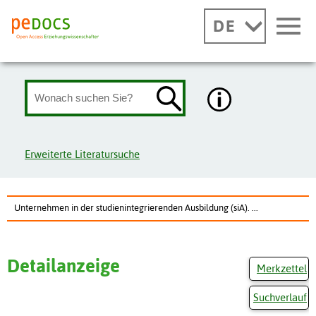
DE
Erweiterte Literatursuche
Unternehmen in der studienintegrierenden Ausbildung (siA). ...
Detailanzeige
Merkzettel
Suchverlauf