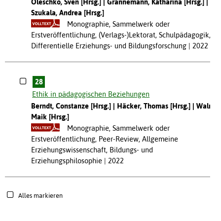
Oleschko, Sven [Hrsg.]
Grannemann, Katharina [Hrsg.]
Szukala, Andrea [Hrsg.]
Monographie, Sammelwerk oder
Erstveröffentlichung, (Verlags-)Lektorat, Schulpädagogik,
Differentielle Erziehungs- und Bildungsforschung
2022
28
Ethik in pädagogischen Beziehungen
Berndt, Constanze [Hrsg.]
Häcker, Thomas [Hrsg.]
Walm,
Maik [Hrsg.]
Monographie, Sammelwerk oder
Erstveröffentlichung, Peer-Review, Allgemeine
Erziehungswissenschaft, Bildungs- und
Erziehungsphilosophie
2022
Alles markieren