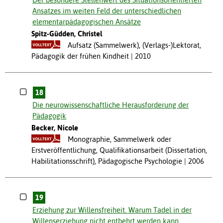
Ansatzes im weiten Feld der unterschiedlichen
elementarpädagogischen Ansätze
Spitz-Güdden, Christel
Aufsatz (Sammelwerk), (Verlags-)Lektorat,
Pädagogik der frühen Kindheit
2010
18
Die neurowissenschaftliche Herausforderung der
Pädagogik
Becker, Nicole
Monographie, Sammelwerk oder
Erstveröffentlichung, Qualifikationsarbeit (Dissertation,
Habilitationsschrift), Pädagogische Psychologie
2006
19
Erziehung zur Willensfreiheit. Warum Tadel in der
Willenserziehung nicht entbehrt werden kann