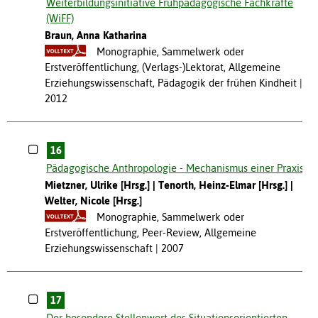
Weiterbildungsinitiative Frühpädagogische Fachkräfte
(WiFF)
Braun, Anna Katharina
Monographie, Sammelwerk oder
Erstveröffentlichung, (Verlags-)Lektorat, Allgemeine
Erziehungswissenschaft, Pädagogik der frühen Kindheit
2012
16
Pädagogische Anthropologie - Mechanismus einer Praxis
Mietzner, Ulrike [Hrsg.]
Tenorth, Heinz-Elmar [Hrsg.]
Welter, Nicole [Hrsg.]
Monographie, Sammelwerk oder
Erstveröffentlichung, Peer-Review, Allgemeine
Erziehungswissenschaft
2007
17
Der besondere Stellenwert des Situationsorientierten