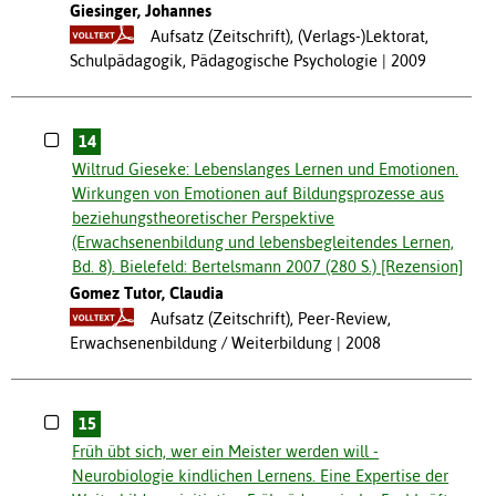
Giesinger, Johannes
Aufsatz (Zeitschrift), (Verlags-)Lektorat,
Schulpädagogik, Pädagogische Psychologie
2009
14
Wiltrud Gieseke: Lebenslanges Lernen und Emotionen.
Wirkungen von Emotionen auf Bildungsprozesse aus
beziehungstheoretischer Perspektive
(Erwachsenenbildung und lebensbegleitendes Lernen,
Bd. 8). Bielefeld: Bertelsmann 2007 (280 S.) [Rezension]
Gomez Tutor, Claudia
Aufsatz (Zeitschrift), Peer-Review,
Erwachsenenbildung / Weiterbildung
2008
15
Früh übt sich, wer ein Meister werden will -
Neurobiologie kindlichen Lernens. Eine Expertise der