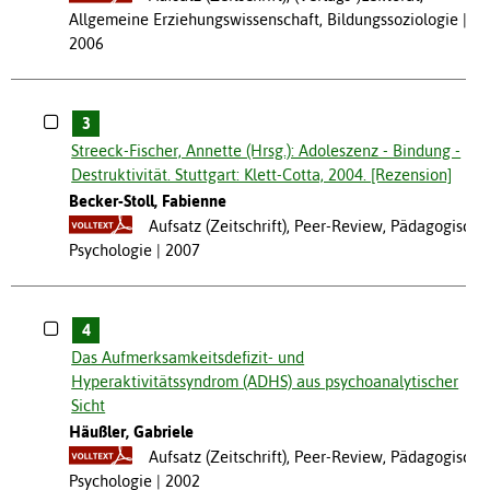
Allgemeine Erziehungswissenschaft, Bildungssoziologie
2006
3
Streeck-Fischer, Annette (Hrsg.): Adoleszenz - Bindung -
Destruktivität. Stuttgart: Klett-Cotta, 2004. [Rezension]
Becker-Stoll, Fabienne
Aufsatz (Zeitschrift), Peer-Review, Pädagogische
Psychologie
2007
4
Das Aufmerksamkeitsdefizit- und
Hyperaktivitätssyndrom (ADHS) aus psychoanalytischer
Sicht
Häußler, Gabriele
Aufsatz (Zeitschrift), Peer-Review, Pädagogische
Psychologie
2002