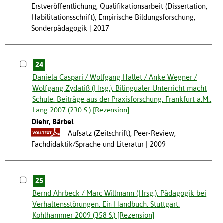
Erstveröffentlichung, Qualifikationsarbeit (Dissertation,
Habilitationsschrift), Empirische Bildungsforschung,
Sonderpädagogik
2017
24
Daniela Caspari / Wolfgang Hallet / Anke Wegner /
Wolfgang Zydatiß (Hrsg.): Bilingualer Unterricht macht
Schule. Beiträge aus der Praxisforschung. Frankfurt a.M.:
Lang 2007 (230 S.) [Rezension]
Diehr, Bärbel
Aufsatz (Zeitschrift), Peer-Review,
Fachdidaktik/Sprache und Literatur
2009
25
Bernd Ahrbeck / Marc Willmann (Hrsg.): Pädagogik bei
Verhaltensstörungen. Ein Handbuch. Stuttgart:
Kohlhammer 2009 (358 S.) [Rezension]