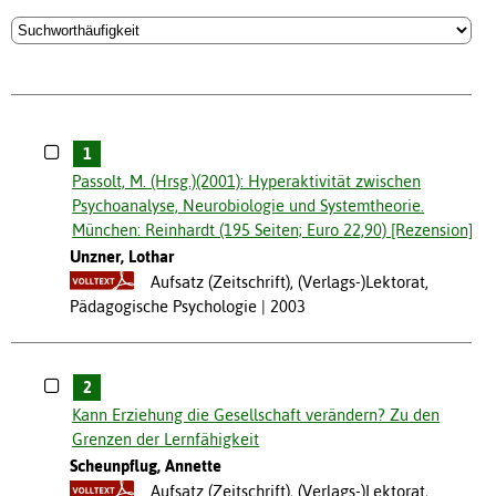
1
Passolt, M. (Hrsg.)(2001): Hyperaktivität zwischen
Psychoanalyse, Neurobiologie und Systemtheorie.
München: Reinhardt (195 Seiten; Euro 22,90) [Rezension]
Unzner, Lothar
Aufsatz (Zeitschrift), (Verlags-)Lektorat,
Pädagogische Psychologie
2003
2
Kann Erziehung die Gesellschaft verändern? Zu den
Grenzen der Lernfähigkeit
Scheunpflug, Annette
Aufsatz (Zeitschrift), (Verlags-)Lektorat,