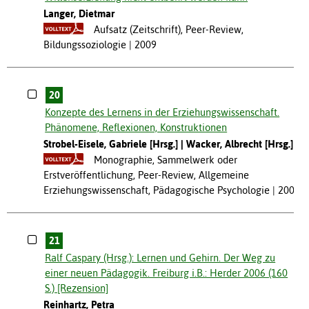
Langer, Dietmar
Aufsatz (Zeitschrift), Peer-Review,
Bildungssoziologie
2009
20
Konzepte des Lernens in der Erziehungswissenschaft.
Phänomene, Reflexionen, Konstruktionen
Strobel-Eisele, Gabriele [Hrsg.]
Wacker, Albrecht [Hrsg.]
Monographie, Sammelwerk oder
Erstveröffentlichung, Peer-Review, Allgemeine
Erziehungswissenschaft, Pädagogische Psychologie
2009
21
Ralf Caspary (Hrsg.): Lernen und Gehirn. Der Weg zu
einer neuen Pädagogik. Freiburg i.B.: Herder 2006 (160
S.) [Rezension]
Reinhartz, Petra