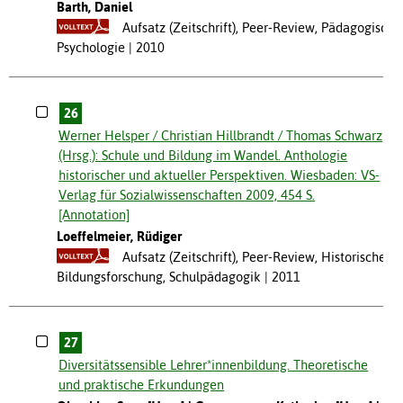
Barth, Daniel
Aufsatz (Zeitschrift), Peer-Review, Pädagogische
Psychologie
2010
26
Werner Helsper / Christian Hillbrandt / Thomas Schwarz
(Hrsg.): Schule und Bildung im Wandel. Anthologie
historischer und aktueller Perspektiven. Wiesbaden: VS-
Verlag für Sozialwissenschaften 2009, 454 S.
[Annotation]
Loeffelmeier, Rüdiger
Aufsatz (Zeitschrift), Peer-Review, Historische
Bildungsforschung, Schulpädagogik
2011
27
Diversitätssensible Lehrer*innenbildung. Theoretische
und praktische Erkundungen