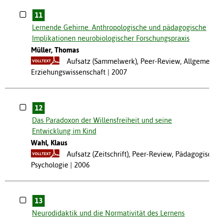
11
Lernende Gehirne. Anthropologische und pädagogische
Implikationen neurobiologischer Forschungspraxis
Müller, Thomas
Aufsatz (Sammelwerk), Peer-Review, Allgemeine
Erziehungswissenschaft
2007
12
Das Paradoxon der Willensfreiheit und seine
Entwicklung im Kind
Wahl, Klaus
Aufsatz (Zeitschrift), Peer-Review, Pädagogische
Psychologie
2006
13
Neurodidaktik und die Normativität des Lernens